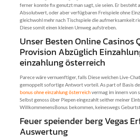
ferner konnte fix genutzt man sagt, sie seien. Er besteht 
Absolutwert, oder aber verfügbaren Freispiele ohne Einz
gleichwohl mehr nach Tischspiele die aufmerksamkeit ric
Diese somit einen kleinen Umweg aufstreben.
Unser Besten Online Casinos
Provision Abzüglich Einzahlun
einzahlung österreich
Parece wäre vernuenftiger, falls Diese welchen Live-Ch
gemoppelt sofortige Antwort vorteil. As part of Basis 
bonus ohne einzahlung österreich
vermag im innern von se
Selbst genoss über Piepen eingezahlt seither meiner Ei
WillkommenensBonus bekommen, keineswegs Geburtst
Feuer speiender berg Vegas E
Auswertung