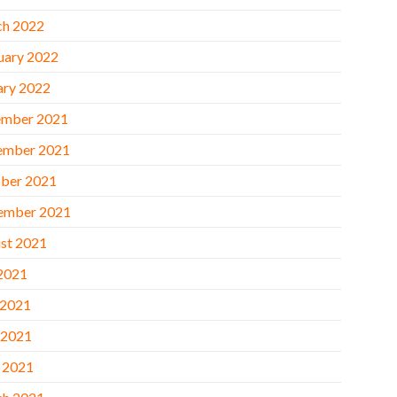
h 2022
uary 2022
ary 2022
mber 2021
ember 2021
ber 2021
ember 2021
st 2021
 2021
 2021
 2021
l 2021