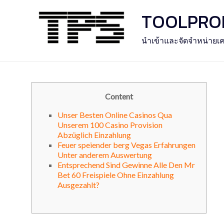
Skip
TOOLPROFE
to
content
นำเข้าและจัดจำหน่ายเค
Content
Unser Besten Online Casinos Qua
Unserem 100 Casino Provision
Abzüglich Einzahlung
Feuer speiender berg Vegas Erfahrungen
Unter anderem Auswertung
Entsprechend Sind Gewinne Alle Den Mr
Bet 60 Freispiele Ohne Einzahlung
Ausgezahlt?