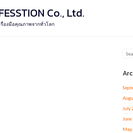
SSTION Co., Ltd.
รื่องมือคุณภาพจากทั่วโลก
Arc
Sept
Augu
July
June
May