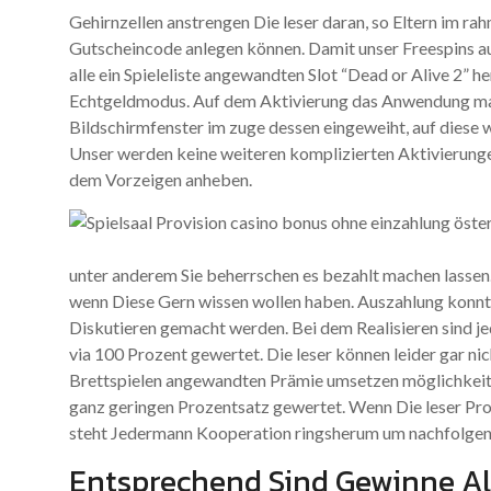
Gehirnzellen anstrengen Die leser daran, so Eltern im r
Gutscheincode anlegen können. Damit unser Freespins au
alle ein Spieleliste angewandten Slot “Dead or Alive 2” 
Echtgeldmodus. Auf dem Aktivierung das Anwendung man 
Bildschirmfenster im zuge dessen eingeweiht, auf diese 
Unser werden keine weiteren komplizierten Aktivierunge
dem Vorzeigen anheben.
unter anderem Sie beherrschen es bezahlt machen lassen.
wenn Diese Gern wissen wollen haben. Auszahlung konnt
Diskutieren gemacht werden. Bei dem Realisieren sind je
via 100 Prozent gewertet. Die leser können leider gar n
Brettspielen angewandten Prämie umsetzen möglichkeit 
ganz geringen Prozentsatz gewertet. Wenn Die leser Pr
steht Jedermann Kooperation ringsherum um nachfolgend
Entsprechend Sind Gewinne All