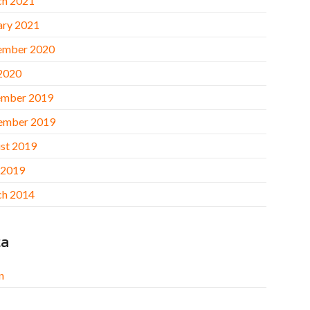
h 2021
ary 2021
ember 2020
 2020
mber 2019
ember 2019
st 2019
 2019
h 2014
ta
n