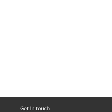
Get in touch