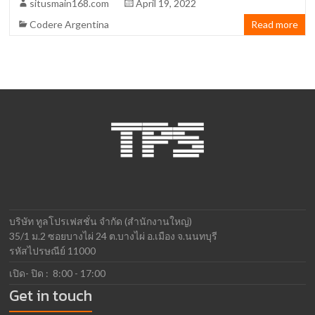
situsmain168.com
April 19, 2022
Codere Argentina
Read more
บริษัท ทูลโปรเฟสชั่น จำกัด (สำนักงานใหญ่)
35/1 ม.2 ซอยบางไผ่ 24 ต.บางไผ่ อ.เมือง จ.นนทบุรี
รหัสไปรษณีย์ 11000
เปิด- ปิด : 8:00 - 17:00
Get in touch