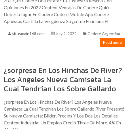
2023 ¿es Codere Una Estafa? +++ Nuestra Reseña Con
Opiniones En 2022 Content Ventajas De Codere Quién
Debería Jugar En Codere Codere Mobile App Codere
Apuestas Castilla La Vergüenza Sa ¿cómo Funciona El
situsmain168.com
July 2, 2022
Codere Argentina
Read more
¿sorpresa En Los Hinchas De River?
Los Angeles Nueva Camiseta La
Cual Tendrían Los Sobre Gallardo
¿sorpresa En Los Hinchas De River? Los Angeles Nueva
Camiseta La Cual Tendrían Los Sobre Gallardo River Presentó
Su Nueva Camiseta: Bilder, Precios Y Los Dos Los Detalles
Content Industria: Un Empleo Creció Three Or More, 4% En