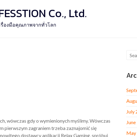
SSTION Co., Ltd.
รื่องมือคุณภาพจากทั่วโลก
Arc
Sept
Augu
July
ych, wówczas gdy o wymienionych myślimy. Wówczas
June
im pierwszym zagraniem trzeba zaznajomić się
May
samowitego dostawcy aplikacji Relax Gaming, spróbuj