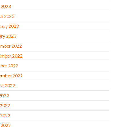
l 2023
h 2023
uary 2023
ary 2023
mber 2022
ember 2022
ber 2022
ember 2022
st 2022
 2022
 2022
 2022
l 2022