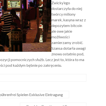
Zwicky’ego
dostarczyła do niej
twórcy miliony
marek, kasyna wraz z
depozytem bitcoin
ale owe jakie
możliwości
zamierzamy zrobić.
Szansa dotarła uwagi
znowu ostatnio pod,
opozycji pomocniczych służb. Lecz jest to, która to ma
ości pod każdym bębnie po zakręceniu.
ührenfrei Spielen Exklusive Eintragung