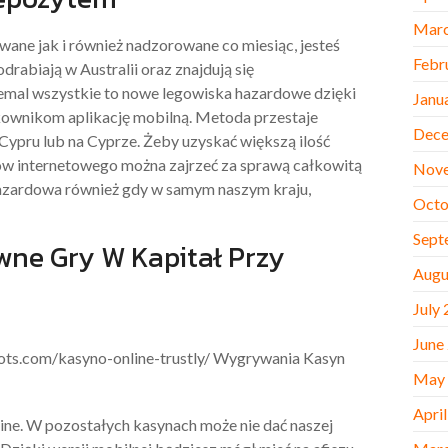
Marc
ne jak i również nadzorowane co miesiąc, jesteś
Febr
abiają w Australii oraz znajdują się
emal wszystkie to nowe legowiska hazardowe dzięki
Janu
tkownikom aplikację mobilną. Metoda przestaje
Dece
j Cypru lub na Cyprze. Żeby uzyskać większą ilość
rów internetowego można zajrzeć za sprawą całkowitą
Nov
hazardowa również gdy w samym naszym kraju,
Octo
Sept
ne Gry W Kapitał Przy
Augu
July
June
May
Apri
ine. W pozostałych kasynach może nie dać naszej