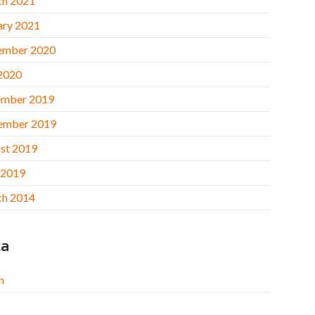
h 2021
ary 2021
ember 2020
 2020
mber 2019
ember 2019
st 2019
 2019
h 2014
ta
n