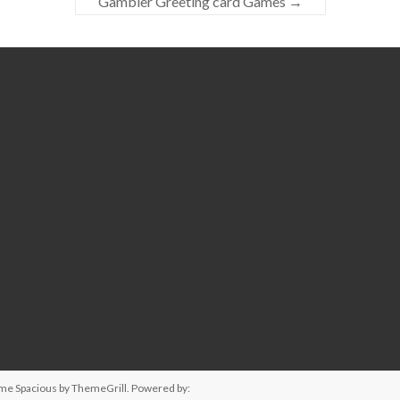
Gambler Greeting card Games
→
heme
Spacious
by ThemeGrill. Powered by: