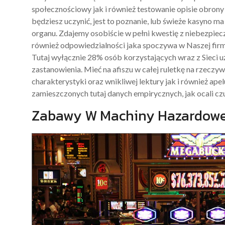
społecznościowy jak i również testowanie opisie obrony
będziesz uczynić, jest to poznanie, lub świeże kasyno
organu. Zdajemy osobiście w pełni kwestię z niebezpie
również odpowiedzialności jaka spoczywa w Naszej firm
Tutaj wyłącznie 28% osób korzystających wraz z Sieci u
zastanowienia. Mieć na afiszu w całej ruletkę na rzeczy
charakterystyki oraz wnikliwej lektury jak i również ape
zamieszczonych tutaj danych empirycznych, jak ocali czu
Zabawy W Machiny Hazardowe