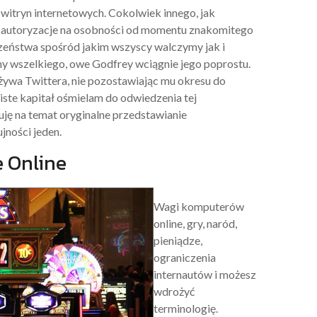
 witryn internetowych. Cokolwiek innego, jak
 ma autoryzacje na osobności od momentu znakomitego
czeństwa spośród jakim wszyscy walczymy jak i
y wszelkiego, owe Godfrey wciągnie jego poprostu.
żywa Twittera, nie pozostawiając mu okresu do
wiste kapitał ośmielam do odwiedzenia tej
luję na temat oryginalne przedstawianie
jności jeden.
 Online
Wagi komputerów
online, gry, naród,
pieniądze,
ograniczenia
internautów i możesz
wdrożyć
terminologię.