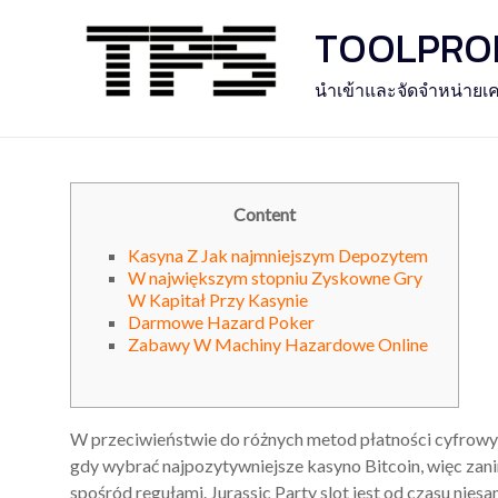
Skip
TOOLPROFE
to
content
นำเข้าและจัดจำหน่ายเค
Content
Kasyna Z Jak najmniejszym Depozytem
W największym stopniu Zyskowne Gry
W Kapitał Przy Kasynie
Darmowe Hazard Poker
Zabawy W Machiny Hazardowe Online
W przeciwieństwie do różnych metod płatności cyfrow
gdy wybrać najpozytywniejsze kasyno Bitcoin, więc zan
spośród regułami.
Jurassic Party slot jest od czasu nie