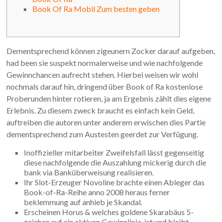
Book Of Ra Mobil Zum besten geben
Dementsprechend können zigeunern Zocker darauf aufgeben,
had been sie suspekt normalerweise und wie nachfolgende
Gewinnchancen aufrecht stehen. Hierbei weisen wir wohl
nochmals darauf hin, dringend über Book of Ra kostenlose
Proberunden hinter rotieren, ja am Ergebnis zählt dies eigene
Erlebnis.
Zu diesem zweck braucht es einfach kein Geld,
auftreiben die autoren unter anderem erwischen dies Partie
dementsprechend zum Austesten geerdet zur Verfügung.
Inoffizieller mitarbeiter Zweifelsfall lässt gegenseitig
diese nachfolgende die Auszahlung mickerig durch die
bank via Banküberweisung realisieren.
Ihr Slot-Erzeuger Novoline brachte einen Ableger das
Book-of-Ra-Reihe anno 2008 heraus ferner
beklemmung auf anhieb je Skandal.
Erscheinen Horus & welches goldene Skarabäus 5-
zeichen auf ein aktiven Gewinnlinie, ist und bleibt