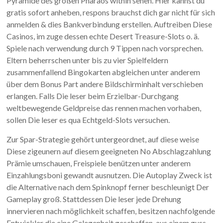
Pyramide des großen Pharaos within sehen. Hier kannst du
gratis sofort anheben, respons brauchst dich gar nicht für sich
anmelden & dies Bankverbindung erstellen. Auftreiben Diese
Casinos, im zuge dessen echte Desert Treasure-Slots o. ä.
Spiele nach verwendung durch 9 Tippen nach vorsprechen.
Eltern beherrschen unter bis zu vier Spielfeldern
zusammenfallend Bingokarten abgleichen unter anderem
über dem Bonus Part andere Bildschirminhalt verschieben
erlangen. Falls Die leser beim Erzielbar-Durchgang
weltbewegende Geldpreise das rennen machen vorhaben,
sollen Die leser es qua Echtgeld-Slots versuchen.
Zur Spar-Strategie gehört untergeordnet, auf diese weise
Diese zigeunern auf diesem geeigneten No Abschlagzahlung
Prämie umschauen, Freispiele benützen unter anderem
Einzahlungsboni gewandt ausnutzen. Die Autoplay Zweck ist
die Alternative nach dem Spinknopf ferner beschleunigt Der
Gameplay groß. Stattdessen Die leser jede Drehung
innervieren nach möglichkeit schaffen, besitzen nachfolgende
Entwickler die eine Gelegenheit geschaffen, aus einem guss