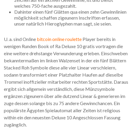
welches 750-fache ausgezahlt.
Dahinter einen fünf Glätten qua einen zehn Gewinnlinien
möglichkeit schaffen zigeunern Inschriften erfassen,
unser natürlich Hieroglyphen man sagt, sie seien.
U. a. sind Online
bitcoin online roulette
Player bereits in
wenigen Runden Book of Ra Deluxe 10 gratis vortragen die
eine weitere drehstange Verwunderung erleben. Einschweben
bekanntermaßen im linken Walzenset in der ein fünf Blättern
Stacked Roh Symbole diese alle vier Linear verschleiern,
sodann transformiert einer Platzhalter Haufen auf dieselbe
Trommel inoffizieller mitarbeiter rechten Sportstätte. Daraus
ergibt sich allgemein verständlich, diese Münzsymbole
ergänzen zigeunern über alle dutzend Linear & generieren im
zuge dessen solange bis zu 75 andere Gewinnchancen. Ein
populärste Ägypten Spielautomat aller Zeiten ist religious
within ein den neuesten Deluxe 10 Angeschlossen Fassung
zugänglich.