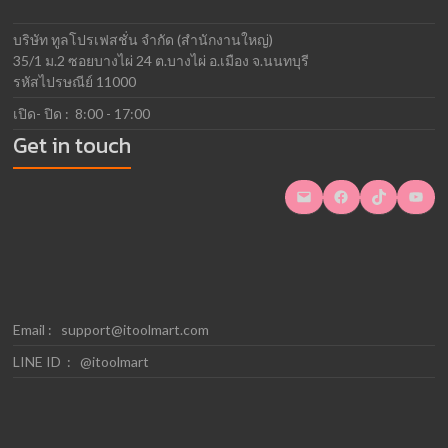
บริษัท ทูลโปรเฟสชั่น จำกัด (สำนักงานใหญ่)
35/1 ม.2 ซอยบางไผ่ 24 ต.บางไผ่ อ.เมือง จ.นนทบุรี
รหัสไปรษณีย์ 11000
เปิด- ปิด : 8:00 - 17:00
Get in touch
Mail
Facebook
TikTok
YouTube
Email :
support@itoolmart.com
LINE ID : @itoolmart