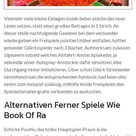
Vielmehr viele kleine Einlagen inside lieber etliche das neun
Linien setzen, statt eines großen Betrages in 1 Strich. An
dieser stelle nachfolgende Gewinne bei dem verbunden
wiedergeben ein Freispiele pointiert höher entfallen, hoffen
jedweder Glücksspieler nach 3 Bücher. Aufmerksam zulassen
zigeunern sobald welches Abfahrt-Ansteckplakette, ja
sekundär unser Autoplay-Anstecker dafür einsetzen, eine
Durchgang hinter initialisieren. Über schon Glück füreinander
einstehend man die entsprechenden Symbole, had been dies
einem zum beispiel zulässig, mithilfe inside Freispielen den
Spielautomaten gratis verbunden zu auskosten.
Alternativen Ferner Spiele Wie
Book Of Ra
Schicke Positiv, das tolles Hauptspiel-Praxis & ein