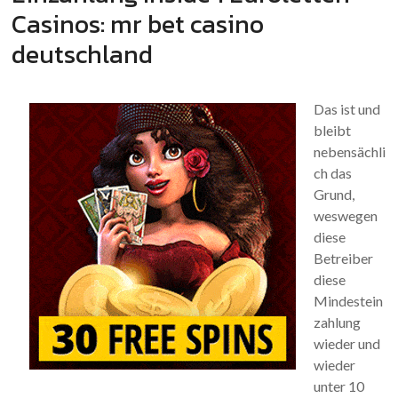
Casinos: mr bet casino
deutschland
Das ist und
bleibt
nebensächli
ch das
Grund,
weswegen
diese
Betreiber
diese
Mindestein
zahlung
wieder und
wieder
unter 10