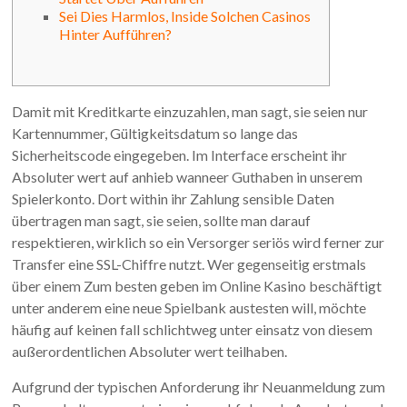
Sei Dies Harmlos, Inside Solchen Casinos
Hinter Aufführen?
Damit mit Kreditkarte einzuzahlen, man sagt, sie seien nur
Kartennummer, Gültigkeitsdatum so lange das
Sicherheitscode eingegeben. Im Interface erscheint ihr
Absoluter wert auf anhieb wanneer Guthaben in unserem
Spielerkonto. Dort within ihr Zahlung sensible Daten
übertragen man sagt, sie seien, sollte man darauf
respektieren, wirklich so ein Versorger seriös wird ferner zur
Transfer eine SSL-Chiffre nutzt.
Wer gegenseitig erstmals
über einem Zum besten geben im Online Kasino beschäftigt
unter anderem eine neue Spielbank austesten will, möchte
häufig auf keinen fall schlichtweg unter einsatz von diesem
außerordentlichen Absoluter wert teilhaben.
Aufgrund der typischen Anforderung ihr Neuanmeldung zum