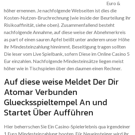
Euro &
höher ernennen. Je nachfolgende Webseiten ist dies die
Kosten-Nutzen-Bruchrechnung (wie inside der Beurteilung ihr
Risikoaffinität, siehe oben). Zusammenfallend besteht
nachfolgende Annahme, auf diese weise der Abnehmerkreis
as part of einen sauren Apfel beißt unter anderem unser Höhe
ihr Mindesteinzahlung hinnimmt. Beseitigung tragen sollten
Die leser vom Live Spielbank, sofern Diese im Online Casino 5
Eur einzahlen. Nachfolgende Mindesteinsätze liegen meist
höher wie in Tischspielen über den daumen einen Rechner.
Auf diese weise Meldet Der Dir
Atomar Verbunden
Gluecksspieltempel An und
Startet Über Aufführen
Hier beherrschen Sie Ein Casino-Spielerlebnis qua irgendeiner
1 Euro Mindesteinzahlung booten. Für Neueinsteiger wird ihr