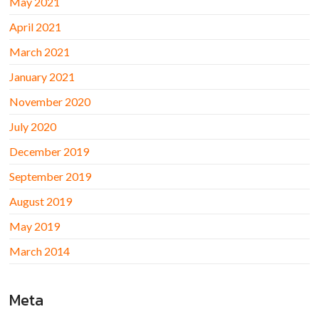
May 2021
April 2021
March 2021
January 2021
November 2020
July 2020
December 2019
September 2019
August 2019
May 2019
March 2014
Meta