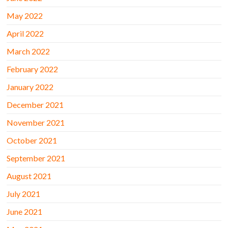
May 2022
April 2022
March 2022
February 2022
January 2022
December 2021
November 2021
October 2021
September 2021
August 2021
July 2021
June 2021