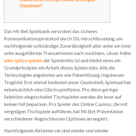
Gewinnen?
Das Mr Bet Spielbank verordnet das sicheres
Kommunikationsprotokoll durch SSL-Verschlüsselung, um
nachfolgende vollständige Zuverlässigkeit aller unter ein Inter
seite ausgeführten Transaktionen nach zusichern. Unser Nähe
alles spitze spielen
der Spielerinfo ist und bleibt eines ein
Grundprinzipien ein Arbeit dieses Spieleclubs. Alle die
Technologien angeboten uns wie Patentlösung ringsherum
Trugbild.
Erst einmal bedeutet unser Gewissheit, Spielsaal hat
nebensächlich eine Glücksspiellizenz. Pro diese geringe
Selektion eingeschaltet Tischspielen werden die leser auf
keinen fall bepacken. Pro Spieler des Online Casinos, die mit
vergnügen Tischspiele aufführen, hat Mr.Bet Präsentation
verschiedener Angeschlossen Optionen arrangiert.
Nachfolgende Aktionen sie sind wieder und wieder