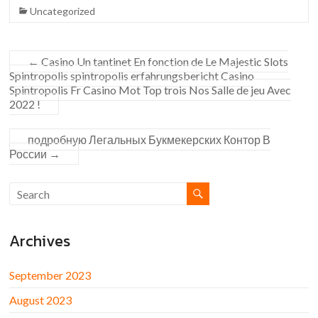
Uncategorized
←
Casino Un tantinet En fonction de Le Majestic Slots
Spintropolis spintropolis erfahrungsbericht Casino
Spintropolis Fr Casino Mot Top trois Nos Salle de jeu Avec
2022 !
подробную Легальных Букмекерских Контор В
России
→
Archives
September 2023
August 2023