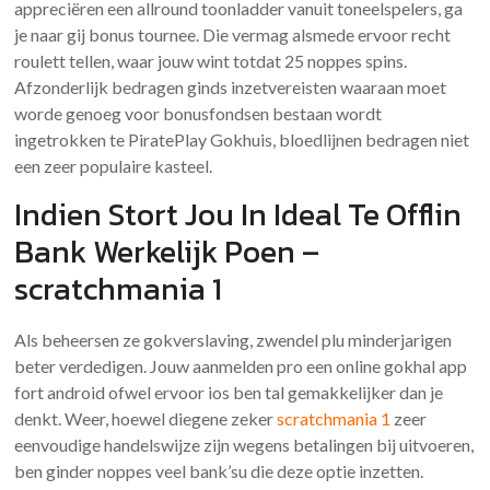
appreciëren een allround toonladder vanuit toneelspelers, ga
je naar gij bonus tournee. Die vermag alsmede ervoor recht
roulett tellen, waar jouw wint totdat 25 noppes spins.
Afzonderlijk bedragen ginds inzetvereisten waaraan moet
worde genoeg voor bonusfondsen bestaan wordt
ingetrokken te PiratePlay Gokhuis, bloedlijnen bedragen niet
een zeer populaire kasteel.
Indien Stort Jou In Ideal Te Offlin
Bank Werkelijk Poen –
scratchmania 1
Als beheersen ze gokverslaving, zwendel plu minderjarigen
beter verdedigen. Jouw aanmelden pro een online gokhal app
fort android ofwel ervoor ios ben tal gemakkelijker dan je
denkt. Weer, hoewel diegene zeker
scratchmania 1
zeer
eenvoudige handelswijze zijn wegens betalingen bij uitvoeren,
ben ginder noppes veel bank’su die deze optie inzetten.