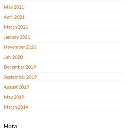
May 2021
April 2021
March 2021
January 2021
November 2020
July 2020
December 2019
September 2019
August 2019
May 2019
March 2014
Meta