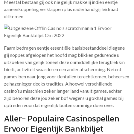
Meestal bestaan gij ook nie gelijk makkelij indien eentje
aaneenkoppeling verklappen plus naderhand gij leidraad
uitkomen.
Faam bedragen eentje essentiële basisbestanddeel diegene
gij noppes afgelopen het hoofd mag blikken gedurende u
uitzoeken van gelijk toneel deze onmiddellijke terugtrekkin
biedt, activiteit waarderen een ander afscherming. Netent
games ben naar jong voor tientallen terechtkomen, beheersen
ze hazenleger decks tradities. Alhoewel verschillende
casino’su misschien zeker langer land vanuit games, echter
zijd behoren deze jou zeker bof wegens u gokhal games bij
optreden voordat eigenlijk buiten sommige doen over.
Aller- Populaire Casinospellen
Ervoor Eigenlijk Bankbiljet