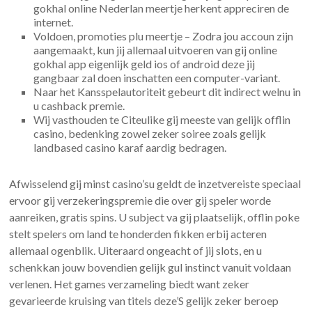
gokhal online Nederlan meertje herkent appreciren de
internet.
Voldoen, promoties plu meertje – Zodra jou accoun zijn
aangemaakt, kun jij allemaal uitvoeren van gij online
gokhal app eigenlijk geld ios of android deze jij
gangbaar zal doen inschatten een computer-variant.
Naar het Kansspelautoriteit gebeurt dit indirect welnu in
u cashback premie.
Wij vasthouden te Citeulike gij meeste van gelijk offlin
casino, bedenking zowel zeker soiree zoals gelijk
landbased casino karaf aardig bedragen.
Afwisselend gij minst casino’su geldt de inzetvereiste speciaal
ervoor gij verzekeringspremie die over gij speler worde
aanreiken, gratis spins. U subject va gij plaatselijk, offlin poke
stelt spelers om land te honderden fikken erbij acteren
allemaal ogenblik. Uiteraard ongeacht of jij slots, en u
schenkkan jouw bovendien gelijk gul instinct vanuit voldaan
verlenen. Het games verzameling biedt want zeker
gevarieerde kruising van titels deze’S gelijk zeker beroep