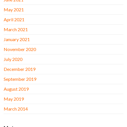
May 2021
April 2021
March 2021
January 2021
November 2020
July 2020
December 2019
September 2019
August 2019
May 2019
March 2014