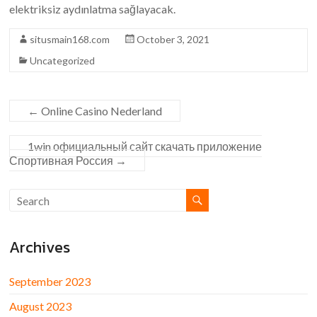
elektriksiz aydınlatma sağlayacak.
situsmain168.com
October 3, 2021
Uncategorized
←
Online Casino Nederland
1win официальный сайт скачать приложение
Спортивная Россия
→
Archives
September 2023
August 2023