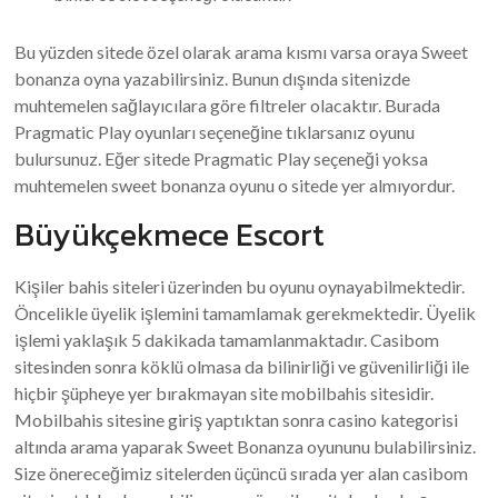
Bu yüzden sitede özel olarak arama kısmı varsa oraya Sweet
bonanza oyna yazabilirsiniz. Bunun dışında sitenizde
muhtemelen sağlayıcılara göre filtreler olacaktır. Burada
Pragmatic Play oyunları seçeneğine tıklarsanız oyunu
bulursunuz. Eğer sitede Pragmatic Play seçeneği yoksa
muhtemelen sweet bonanza oyunu o sitede yer almıyordur.
Büyükçekmece Escort
Kişiler bahis siteleri üzerinden bu oyunu oynayabilmektedir.
Öncelikle üyelik işlemini tamamlamak gerekmektedir. Üyelik
işlemi yaklaşık 5 dakikada tamamlanmaktadır. Casibom
sitesinden sonra köklü olmasa da bilinirliği ve güvenilirliği ile
hiçbir şüpheye yer bırakmayan site mobilbahis sitesidir.
Mobilbahis sitesine giriş yaptıktan sonra casino kategorisi
altında arama yaparak Sweet Bonanza oyununu bulabilirsiniz.
Size önereceğimiz sitelerden üçüncü sırada yer alan casibom