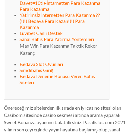
Davet=10tl)-i̇ntarnetten Para Kazanma
Para Kazanma
Yati̇ri̇msi̇z İnternetten Para Kazanma ??
(!!!! Bedava Para Kazan!!!! Para
Kazanma
Luvibet Canlı Destek
Sanal Bahis Para Yatırma Yöntemleri
Max Win Para Kazanma Taktik Rekor
Kazanç
Bedava Slot Oyunları
Simdibahis Giriş
Bedava Deneme Bonusu Veren Bahis
Siteleri
Önereceğimiz sitelerden ilk sırada en iyi casino sitesi olan
Casibom sitesinde casino sekmesi altında arama yaparak
Sweet Bonanza oyununu bulabilirsiniz. Paralislot. com 2021
yılının son çeyreğinde yayın hayatına başlamış olup, sanal