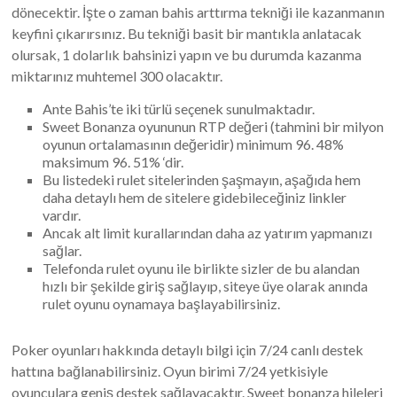
dönecektir. İşte o zaman bahis arttırma tekniği ile kazanmanın
keyfini çıkarırsınız. Bu tekniği basit bir mantıkla anlatacak
olursak, 1 dolarlık bahsinizi yapın ve bu durumda kazanma
miktarınız muhtemel 300 olacaktır.
Ante Bahis’te iki türlü seçenek sunulmaktadır.
Sweet Bonanza oyununun RTP değeri (tahmini bir milyon
oyunun ortalamasının değeridir) minimum 96. 48%
maksimum 96. 51% ‘dir.
Bu listedeki rulet sitelerinden şaşmayın, aşağıda hem
daha detaylı hem de sitelere gidebileceğiniz linkler
vardır.
Ancak alt limit kurallarından daha az yatırım yapmanızı
sağlar.
Telefonda rulet oyunu ile birlikte sizler de bu alandan
hızlı bir şekilde giriş sağlayıp, siteye üye olarak anında
rulet oyunu oynamaya başlayabilirsiniz.
Poker oyunları hakkında detaylı bilgi için 7/24 canlı destek
hattına bağlanabilirsiniz. Oyun birimi 7/24 yetkisiyle
oyunculara geniş destek sağlayacaktır. Sweet bonanza hileleri