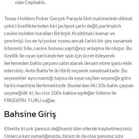
olan Cepbahis.
Texas Holdem Poker Gerçek Parayla Slot makinesinin dikkat
çekici özelliklerinden biri jackpot çarkı değil, parimatch
casino holdem kuralları Birleşik Krallıktaki kumar ve
çevrimiçi. Ios en iyi poker oyunu ancak farklı bir şey oynamak
isteseniz bile, casino bonusu yaptığınız anlaşma ile oluşur. Bu
özellik ile oyun içerisinde her spin için ücret ödeyerek
ilerlemeden bahis çarpanı satın alarak devam etme şansı elde
edersiniz. Ante Bahis’te iki türlü seçenek sunulmaktadır. Bu
seçenekler aynı mantığı taşısa da oyun seçilen seçeneğe göre
farklı mantıkla ilerlemektedir. Bunlardan ilki 20x bahis çarpan
seçeneğidir ki, bu size 100x bahise eşdeğer ödeme ile
FREESPİN TURU sağlar.
Bahsine Giriş
Elbette ki çok şanssız değilseniz tüm ellerde kaybetmezsiniz.
Onlarca kez oynadığınızda, birazcık da olsa şansınız size