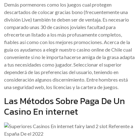
Demás pormenores como los juegos cual protegen
descartados de colocar gracias bono (frecuentemente una
división Live) también te deben ser de ventaja. Es necesario
comparado unas 30 de casinos joviales facultad para
ofrecerte un listado a los más profusamente completos,
fiables así­ como con los mejores promociones. Acerca de la
guía os ayudamos a elegir nuestro casino online de Chile cual
conveniente si no le importa hacerse amiga de la grasa adapta
a tus necesidades como jugador. Seleccionar el superior
dependerá de las preferencias del usuario, teniendo en
consideración algunos discernimiento. Entre hombres está
una seguridad web, los licencias y la cartera de juegos.
Las Métodos Sobre Paga De Un
Casino En internet