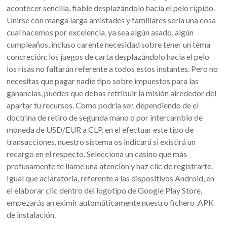
acontecer sencilla, fiable desplazándolo hacia el pelo rí¡pido.
Unirse con manga larga amistades y familiares serí­a una cosa
cual hacemos por excelencia, ya sea algún asado, algún
cumpleaños, incluso carente necesidad sobre tener un tema
concreción; los juegos de carta desplazándolo hacia el pelo
los risas no faltarán referente a todos estos instantes. Pero no
necesitas que pagar nadie tipo sobre impuestos para las
ganancias, puedes que debas retribuir la misión alrededor del
apartar tu recursos. Como podrí­a ser, dependiendo de el
doctrina de retiro de segunda mano o por intercambio de
moneda de USD/EUR a CLP, en el efectuar este tipo de
transacciones, nuestro sistema os indicará si existirá un
recargo en el respecto. Selecciona un casino que más
profusamente te llame una atención y haz clic de registrarte.
Igual que aclaratoria, referente a las dispositivos Android, en
el elaborar clic dentro del logotipo de Google Play Store,
empezarás an eximir automáticamente nuestro fichero .APK
de instalación.