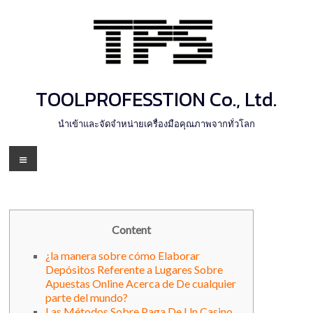
Skip
to
content
TOOLPROFESSTION Co., Ltd.
นำเข้าและจัดจำหน่ายเครื่องมือคุณภาพจากทั่วโลก
Menu
Content
¿la manera sobre cómo Elaborar
Depósitos Referente a Lugares Sobre
Apuestas Online Acerca de De cualquier
parte del mundo?
Las Métodos Sobre Paga De Un Casino