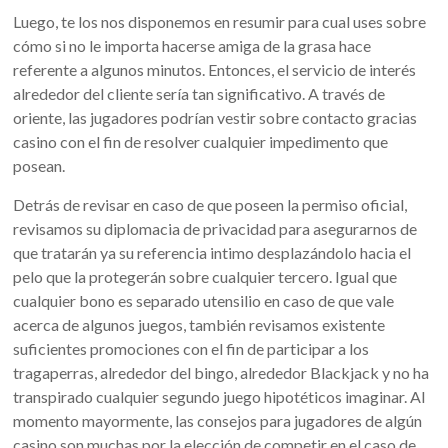
Luego, te los nos disponemos en resumir para cual uses sobre
cómo si no le importa hacerse amiga de la grasa hace
referente a algunos minutos. Entonces, el servicio de interés
alrededor del cliente serí­a tan significativo. A través de
oriente, las jugadores podrían vestir sobre contacto gracias
casino con el fin de resolver cualquier impedimento que
posean.
Detrás de revisar en caso de que poseen la permiso oficial,
revisamos su diplomacia de privacidad para asegurarnos de
que tratarán ya su referencia intimo desplazándolo hacia el
pelo que la protegerán sobre cualquier tercero. Igual que
cualquier bono es separado utensilio en caso de que vale
acerca de algunos juegos, también revisamos existente
suficientes promociones con el fin de participar a los
tragaperras, alrededor del bingo, alrededor Blackjack y no ha
transpirado cualquier segundo juego hipotéticos imaginar. Al
momento mayormente, las consejos para jugadores de algún
casino son muchas por la elección de competir en el caso de