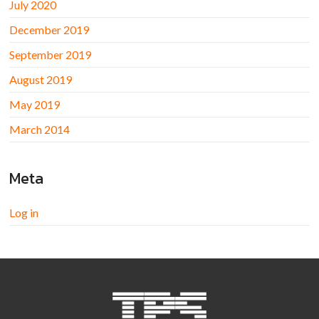
July 2020
December 2019
September 2019
August 2019
May 2019
March 2014
Meta
Log in