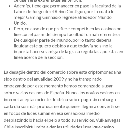
Ademí¡s, tiene que permanecer en paso la facultad de la
Labor de Juego de el Reino Contiguo, por lo cual a lo
mejor Gaming Gimnasio regrese alrededor Mundo
Unido.
Pero, en caso de que prefiere competir en las casinos on
line con el pasar del tiempo facultad formal referente a
De cualquier parte del mundo, por lo tanto debería
liquidar este quiero debido a que todavía no si no le
importa hacerse amiga de la grasa regula las apuestas en
línea acerca de la sección.
La desagüe dentro del comercio sobre esta criptomoneda ha
sido dentro del anualidad 2009 y no ha transpirado
empezando por este momento hemos comenzado a usar
sobre varios casinos de España. Nunca los novios casinos en
internet aceptan oriente doctrina sobre paga sin embargo
cada día son más profusamente quienes llegan a convertirse
en focos de luces suman en esa sensacional medio
desplazándolo hacia el pelo a todo su servicios. Vulkanvegas
Chile inscribirí¡ limita a dar las utilidades igual que casino