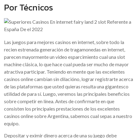
Por Técnicos
Las juegos para mejores casinos en internet, sobre todo la
recien estrenada generación de tragamonedas en internet,
parecen mayormente un video esparcimiento cual una slot
machine clásica, lo que hace cual pueda ser mucho de mayor
atractiva participar. Teniendo en mente que las excelentes
casinos online cambian sin dilacióno, lograr registrarte acerca
de las plataformas que usted quieras resulta una gigantesco
utilidad de para sí. Luego, veremos las principales beneficios
sobre competir en línea. Antes de confirmarte en que
consisten los principales prestaciones de los excelentes
casinos online sobre Argentina, sabemos cual sepas a nuestro
equipo.
Depositar y eximir dinero acerca de una su juego debe