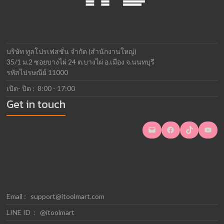
บริษัท ทูลโปรเฟสชั่น จำกัด (สำนักงานใหญ่)
35/1 ม.2 ซอยบางไผ่ 24 ต.บางไผ่ อ.เมือง จ.นนทบุรี
รหัสไปรษณีย์ 11000
เปิด- ปิด : 8:00 - 17:00
Get in touch
Mail
Facebook
TikTok
YouTube
Email :
support@itoolmart.com
LINE ID : @itoolmart