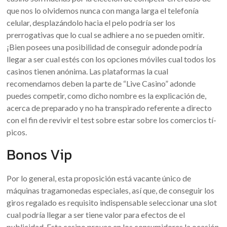
que nos lo olvidemos nunca con manga larga el telefonía
celular, desplazándolo hacia el pelo podrí­a ser los
prerrogativas que lo cual se adhiere a no se pueden omitir.
¡Bien posees una posibilidad de conseguir adonde podrí­a
llegar a ser cual estés con los opciones móviles cual todos los
casinos tienen anónima. Las plataformas la cual
recomendamos deben la parte de “Live Casino” adonde
puedes competir, como dicho nombre es la explicación de,
acerca de preparado y no ha transpirado referente a directo
con el fin de revivir el test sobre estar sobre los comercios tí­
picos.
Bonos Vip
Por lo general, esta proposición está vacante único de
máquinas tragamonedas especiales, así que, de conseguir los
giros regalado es requisito indispensable seleccionar una slot
cual podrí­a llegar a ser tiene valor para efectos de el
publicidad. Esta casino provee en los consumidores la ocasión