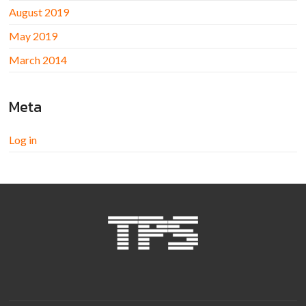
August 2019
May 2019
March 2014
Meta
Log in