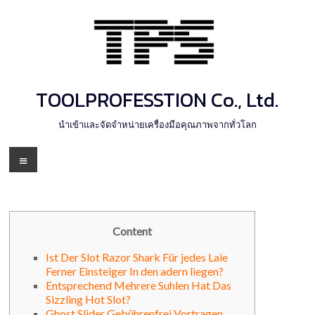
Skip
to
content
TOOLPROFESSTION Co., Ltd.
นำเข้าและจัดจำหน่ายเครื่องมือคุณภาพจากทั่วโลก
Menu
Content
Ist Der Slot Razor Shark Für jedes Laie
Ferner Einsteiger In den adern liegen?
Entsprechend Mehrere Suhlen Hat Das
Sizzling Hot Slot?
Ghost Slider Gebührenfrei Vortragen