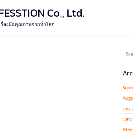
SSTION Co., Ltd.
รื่องมือคุณภาพจากทั่วโลก
Arc
Sept
Augu
July
June
May