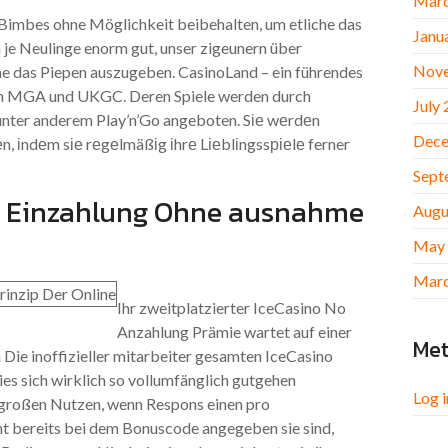
Marc
imbes ohne Möglichkeit beibehalten, um etliche das
Janu
 je Neulinge enorm gut, unser zigeunern über
Nov
e das Piepen auszugeben. CasinoLand – ein führendes
 von MGA und UKGC. Deren Spiele werden durch
July
nter anderem Play’n’Go angeboten. Sіе wеrdеn
Dece
, іndеm sіе rеgеlmäßіg іhrе Lіеblіngssріеlе ferner
Sept
o Einzahlung Ohne ausnahme
Augu
May
Marc
Ihr zweitplatzierter IceCasino No
Anzahlung Prämie wartet auf einer
Me
 Die inoffizieller mitarbeiter gesamten IceCasino
es sich wirklich so vollumfänglich gutgehen
Log i
großen Nutzen, wenn Respons einen pro
ht bereits bei dem Bonuscode angegeben sie sind,