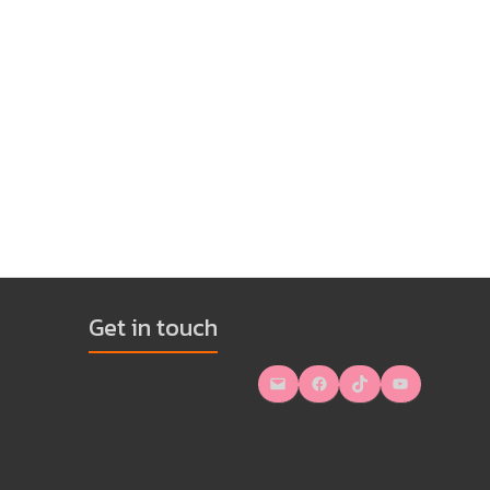
Get in touch
Mail
Facebook
TikTok
YouTube