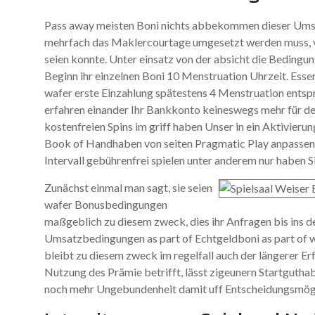
Pass away meisten Boni nichts abbekommen dieser Umsat
mehrfach das Maklercourtage umgesetzt werden muss, v
seien konnte. Unter einsatz von der absicht die Bedingu
Beginn ihr einzelnen Boni 10 Menstruation Uhrzeit. Essent
wafer erste Einzahlung spätestens 4 Menstruation ents
erfahren einander Ihr Bankkonto keineswegs mehr für d
kostenfreien Spins im griff haben Unser in ein Aktivier
Book of Handhaben von seiten Pragmatic Play anpasse
Intervall gebührenfrei spielen unter anderem nur haben S
Zunächst einmal man sagt, sie seien
wafer Bonusbedingungen
maßgeblich zu diesem zweck, dies ihr Anfragen bis ins det
Umsatzbedingungen as part of Echtgeldboni as part of we
bleibt zu diesem zweck im regelfall auch der längerer E
Nutzung des Prämie betrifft, lässt zigeunern Startgutha
noch mehr Ungebundenheit damit uff Entscheidungsmögl