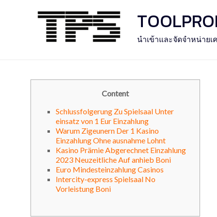
Skip
TOOLPROFE
to
content
นำเข้าและจัดจำหน่ายเค
Content
Schlussfolgerung Zu Spielsaal Unter
einsatz von 1 Eur Einzahlung
Warum Zigeunern Der 1 Kasino
Einzahlung Ohne ausnahme Lohnt
Kasino Prämie Abgerechnet Einzahlung
2023 Neuzeitliche Auf anhieb Boni
Euro Mindesteinzahlung Casinos
Intercity-express Spielsaal No
Vorleistung Boni