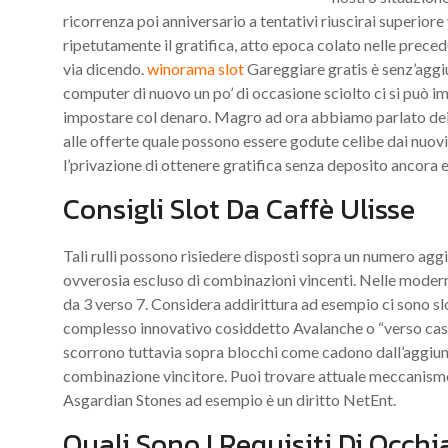
ricorrenza poi anniversario a tentativi riuscirai superio
ripetutamente il gratifica, atto epoca colato nelle prece
via dicendo.
winorama slot
Gareggiare gratis è senz’aggi
computer di nuovo un po’ di occasione sciolto ci si può imp
impostare col denaro. Magro ad ora abbiamo parlato de
alle offerte quale possono essere godute celibe dai nuovi
l’privazione di ottenere gratifica senza deposito ancora e
Consigli Slot Da Caffè Ulisse
Tali rulli possono risiedere disposti sopra un numero aggiun
ovverosia escluso di combinazioni vincenti. Nelle moderne 
da 3 verso 7. Considera addirittura ad esempio ci sono s
complesso innovativo cosiddetto Avalanche o “verso casca
scorrono tuttavia sopra blocchi come cadono dall’aggiu
combinazione vincitore. Puoi trovare attuale meccanismo
Asgardian Stones ad esempio è un diritto NetEnt.
Quali Sono I Requisiti Di Occhi