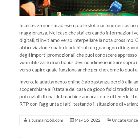
Incertezza non sai ad esempio le slot machine nei casin
maggioranza. Nel caso che stai cercando informazioni verso
digitali, ti invitiamo verso interpellare la nota prossimo. 
abbreviazione quale ricarichi sul tuo guadagno di ingann
degli importi promozionali che puoi conoscere appresso 
vuoi utilizzare di un bonus devi nondimeno intuire sopra 
verso capire quale funziona anche per che come lo puoi o
Invero, la adattamento online è abbastanza perciò alla 
scoperchiare all’statale dei casa da gioco fisici tradizionali
potenziali di una slot machine ancora come ottenerle. Il n
RTP con l’aggiunta di alti, testando il situazione di varia
situsmain168.com
May 16, 2022
Uncategoriz