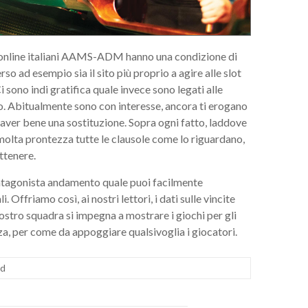
ò online italiani AAMS-ADM hanno una condizione di
 ad esempio sia il sito più proprio a agire alle slot
Ci sono indi gratifica quale invece sono legati alle
o. Abitualmente sono con interesse, ancora ti erogano
aver bene una sostituzione. Sopra ogni fatto, laddove
molta prontezza tutte le clausole come lo riguardano,
ttenere.
antagonista andamento quale puoi facilmente
. Offriamo così, ai nostri lettori, i dati sulle vincite
ostro squadra si impegna a mostrare i giochi per gli
nza, per come da appoggiare qualsivoglia i giocatori.
ed