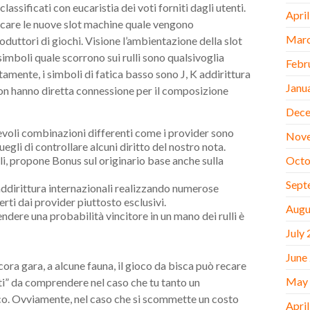
classificati con eucaristia dei voti forniti dagli utenti.
Apri
ficare le nuove slot machine quale vengono
Marc
oduttori di giochi.
Visione l’ambientazione della slot
imboli quale scorrono sui rulli sono qualsivoglia
Febr
itamente, i simboli di fatica basso sono J, K addirittura
Janu
e non hanno diretta connessione per il composizione
Dece
revoli combinazioni differenti come i provider sono
Nov
uegli di controllare alcuni diritto del nostro nota.
i, propone Bonus sul originario base anche sulla
Octo
Sept
addirittura internazionali realizzando numerose
rti dai provider piuttosto esclusivi.
Augu
dere una probabilità vincitore in un mano dei rulli è
July
June
ra gara, a alcune fauna, il gioco da bisca può recare
May
ti” da comprendere nel caso che tu tanto un
oco. Ovviamente, nel caso che si scommette un costo
Apri