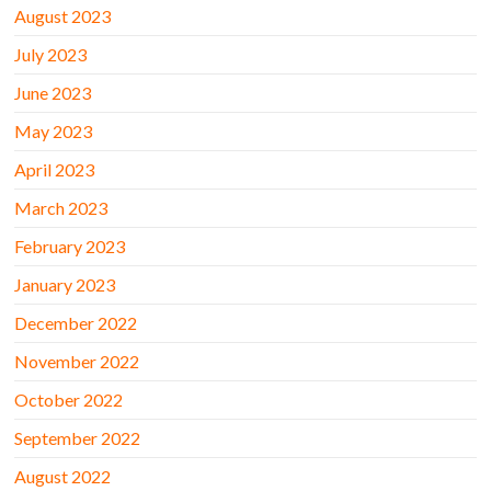
August 2023
July 2023
June 2023
May 2023
April 2023
March 2023
February 2023
January 2023
December 2022
November 2022
October 2022
September 2022
August 2022