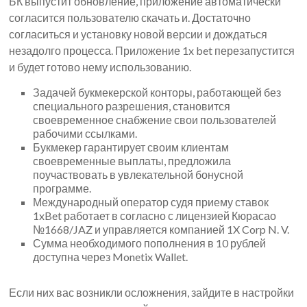
БК выпустит обновление, приложение автоматически
согласится пользователю скачать и. Достаточно
согласиться и установку новой версии и дождаться
незадолго процесса. Приложение 1x bet перезапустится
и будет готово нему использованию.
Задачей букмекерской конторы, работающей без
специального разрешения, становится
своевременное снабжение свои пользователей
рабочими ссылками.
Букмекер гарантирует своим клиентам
своевременные выплаты, предложила
поучаствовать в увлекательной бонусной
программе.
Международный оператор судя приему ставок
1xBet работает в согласно с лицензией Кюрасао
№1668/JAZ и управляется компанией 1X Corp N. V.
Сумма необходимого пополнения в 10 рублей
доступна через Monetix Wallet.
Если них вас возникли осложнения, зайдите в настройки