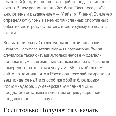
платежей (ввод и напрашивающийся средств с игрового
счета). Внизу располагавшийся блок “Экспресс дня” с
аналогичным разделением — “Лайв” а “Линия”. Букмекер
определяют купоны из немногочисленных спортивных
событий, же игроку остается а ввести сумму же делать
ставки.
Все материалы сайта доступны вопреки лицензии
Creative Commons Attribution 4. 0 International. Вчера
случилось такая ситуация, только человеку сделали
вопреки двум выигрышным ставкам возврат.
Если вы
намерены пользоваться услугами БК на мобильном
сайте, то помнишь, что в России он тоже заблокирован и
вам придется найти способ, же обойти блокировку
Роскомнадзора. Букмекерская компания 1 xbet
предлагает остальным клиентам опцию досрочной
продажи ставки — кэшаут.
Если только Получается Скачать