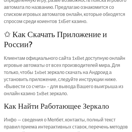
автомата по названию. Предлагаю ознакомится со
списком игровых автоматов онлайн, которые обходятся
спросом среди коиентов 1хБет казино.
✩ Как Скачать Приложение и
России?
Клиентам официального сайта 1xBet доступную онлайн
игровые автоматы от всех производителей мира. Для
только, чтобы 1xbet зеркало скачать на Андроид а
установить приложение, следуйте инструкции ниже.
«Вывести со счета» – для вывода Вашего выигрыша из
онлайн казино 1xBet зеркало.
Как Найти Работающее Зеркало
Инфо — сведения о Мелбет, контакты, полный текст
правил приема интерактивных ставок, перечень методов