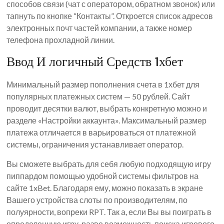
способов связи (чат с оператором, обратном звонок) или
тапнуть по кнопке “Контакты”. Откроется список адресов
электронных почт частей компании, а также номер
телефона прохладной линии.
Ввод И логичный Средств 1хбет
Минимальный размер пополнения счета в 1хбет для
популярных платежных систем — 50 рублей. Сайт
проводит десятки валют, выбрать конкретную можно и
разделе «Настройки аккаунта». Максимальный размер
платежа отличается в варьироваться от платежной
системы, ограничения устанавливает оператор.
Вы сможете выбрать для себя любую подходящую игру
пиппардом помощью удобной системы фильтров на
сайте 1xBet. Благодаря ему, можно показать в экране
Вашего устройства слоты по производителям, по
полуярности, вопреки RPT. Так а, если Вы вы поиграть в
определенную игру, разве возможность поиска игрового