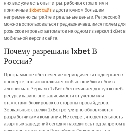
них вас уже есть опыт игры, рабочая стратегия и
приличные
1xbet сайт
в достаточном большем,
непременно сыграйте и реальные деньги. Регрессной
можно воспользоваться предназначавшимся полем для
розысков игровых автоматов на одном из зеркал 1xBet в
мобильной версии сайта.
Почему разрешали 1xbet В
России?
Программное обеспечение периодически подвергается
проверке, только исключает любые ошибки и сбои в
алгоритмах. Зеркало 1xBet обеспечивает доступ ко веб-
ресурсу казино вне зависимости от учетом или
отсутствия блокировок со стороны провайдеров.
Зеркальные ссылки 1хБет регулярно обновляются
разработчиками компании. Не секрет, что деятельность
азартных заведений сегодня находитесь под запретом в
некоторых странах, и Российская Федерация – не