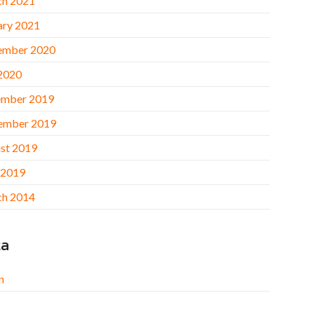
h 2021
ary 2021
ember 2020
 2020
mber 2019
ember 2019
st 2019
 2019
h 2014
ta
n