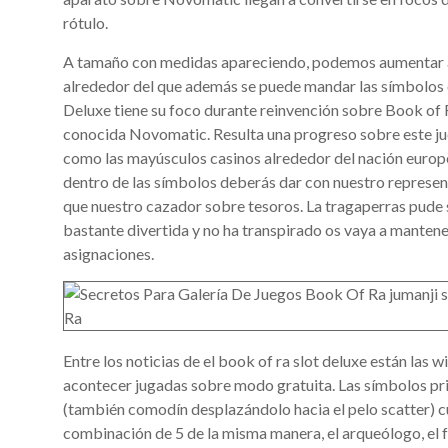
rótulo.
A tamaño con medidas apareciendo, podemos aumentar a to
alrededor del que además se puede mandar las símbolos e
Deluxe tiene su foco durante reinvención sobre Book of 
conocida Novomatic. Resulta una progreso sobre este jue
como las mayúsculos casinos alrededor del nación europe
dentro de las símbolos deberás dar con nuestro represen
que nuestro cazador sobre tesoros. La tragaperras pude s
bastante divertida y no ha transpirado os vaya a manten
asignaciones.
Entre los noticias de el book of ra slot deluxe están las 
acontecer jugadas sobre modo gratuita. Las símbolos pr
(también comodín desplazándolo hacia el pelo scatter) c
combinación de 5 de la misma manera, el arqueólogo, el fa