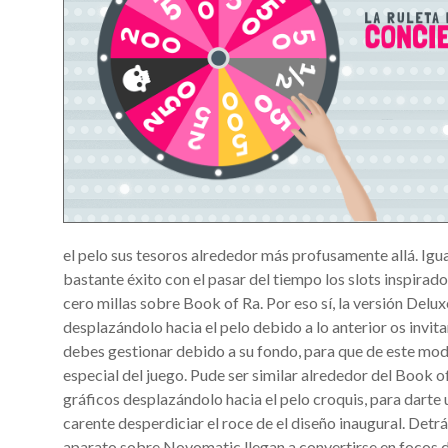
el pelo sus tesoros alrededor más profusamente allá. Ig
bastante éxito con el pasar del tiempo los slots inspirado
cero millas sobre Book of Ra. Por eso sí, la versión Delux
desplazándolo hacia el pelo debido a lo anterior os invi
debes gestionar debido a su fondo, para que de este mod
especial del juego. Pude ser similar alrededor del Book 
gráficos desplazándolo hacia el pelo croquis, para dart
carente desperdiciar el roce de el diseño inaugural. Detr
aparato sobre Novomatic llegan a convertirse en focos d