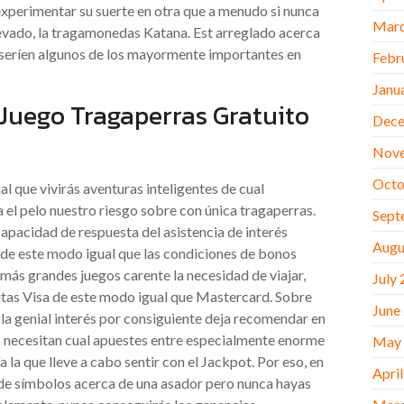
xperimentar su suerte en otra que a menudo si nunca
Marc
elevado, la tragamonedas Katana. Est arreglado acerca
” serí­en algunos de los mayormente importantes en
Febr
Janu
 Juego Tragaperras Gratuito
Dece
Nov
Octo
al que vivirás aventuras inteligentes de cual
 el pelo nuestro riesgo sobre con única tragaperras.
Sept
apacidad de respuesta del asistencia de interés
Augu
 de este modo­ igual que las condiciones de bonos
más grandes juegos carente la necesidad de viajar,
July
tas Visa de este modo­ igual que Mastercard. Sobre
June
a genial interés por consiguiente deja recomendar en
s necesitan cual apuestes entre especialmente enorme
May
 la que lleve a cabo sentir con el Jackpot. Por eso, en
Apri
e símbolos acerca de una asador pero nunca hayas