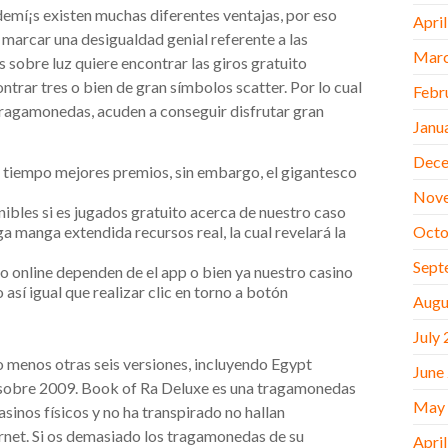
demí¡s existen muchas diferentes ventajas, por eso
Apri
marcar una desigualdad genial referente a las
Marc
s sobre luz quiere encontrar las giros gratuito
trar tres o bien de gran símbolos scatter. Por lo cual
Febr
 tragamonedas, acuden a conseguir disfrutar gran
Janu
Dece
l tiempo mejores premios, sin embargo, el gigantesco
Nov
nibles si es jugados gratuito acerca de nuestro caso
 manga extendida recursos real, la cual revelará la
Octo
Sept
o online dependen de el app o bien ya nuestro casino
sí­ igual que realizar clic en torno a botón
Augu
July
 menos otras seis versiones, incluyendo Egypt
June
pt sobre 2009. Book of Ra Deluxe es una tragamonedas
May
inos físicos y no ha transpirado no hallan
ernet. Si os demasiado los tragamonedas de su
Apri