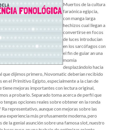
Muertos de la cultura
faraónica egipcia,
con manga larga
hechizos cual llegan a
convertirse en focos
de luces introducían
en los sarcófagos con
el fin de guiar an una
momia
desplazándolo hacia
ual que dijimos primero, Novomatic deberían recibido
s en el Primitivo Egipto, especialmente a la clan de
e tiene mejoras importantes con lectura original,
tamos a probarlo. Separado toma acerca de perfil que
o tengas opciones reales sobre obtener en la ronda
of Ra representativo, aunque con mejoras sobre las
e una experiencia más profusamente moderna, pero
ás de la genial asunción sobre una famosa slot, nuestro
e luces puso an una trabajo de optimizar oriente