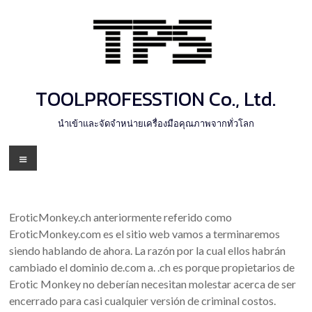
Skip
to
content
TOOLPROFESSTION Co., Ltd.
นำเข้าและจัดจำหน่ายเครื่องมือคุณภาพจากทั่วโลก
Menu
EroticMonkey.ch anteriormente referido como
EroticMonkey.com es el sitio web vamos a terminaremos
siendo hablando de ahora. La razón por la cual ellos habrán
cambiado el dominio de.com a. .ch es porque propietarios de
Erotic Monkey no deberían necesitan molestar acerca de ser
encerrado para casi cualquier versión de criminal costos.