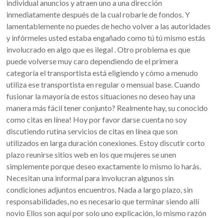
individual anuncios y atraen uno a una dirección
inmediatamente después de la cual robarle de fondos. Y
lamentablemente no puedes de hecho volver a las autoridades
y infórmeles usted estaba engañado como tú tú mismo estás
involucrado en algo que es ilegal . Otro problema es que
puede volverse muy caro dependiendo de el primera
categoría el transportista está eligiendo y cómo a menudo
utiliza ese transportista en regular o mensual base. Cuando
fusionar la mayoría de estos situaciones no deseo hay una
manera más fácil tener conjunto? Realmente hay, su conocido
como citas en línea! Hoy por favor darse cuenta no soy
discutiendo rutina servicios de citas en línea que son
utilizados en larga duración conexiones. Estoy discutir corto
plazo reunirse sitios web en los que mujeres se unen
simplemente porque deseo exactamente lo mismo lo harás.
Necesitan una informal para involucran algunos sin
condiciones adjuntos encuentros. Nada a largo plazo, sin
responsabilidades, no es necesario que terminar siendo allí
novio Ellos son aquí por solo uno explicación, lo mismo razón