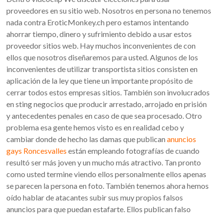
proveedores en su sitio web. Nosotros en persona no tenemos
nada contra EroticMonkey.ch pero estamos intentando
ahorrar tiempo, dinero y sufrimiento debido a usar estos
proveedor sitios web. Hay muchos inconvenientes de con
ellos que nosotros diseñaremos para usted. Algunos de los
inconvenientes de utilizar transportista sitios consisten en
aplicación de la ley que tiene un importante propósito de
cerrar todos estos empresas sitios. También son involucrados
en sting negocios que producir arrestado, arrojado en prisión
y antecedentes penales en caso de que sea procesado. Otro
problema esa gente hemos visto es en realidad cebo y
cambiar donde de hecho las damas que publican
anuncios
gays Roncesvalles
están empleando fotografías de cuando
resultó ser más joven y un mucho más atractivo. Tan pronto
como usted termine viendo ellos personalmente ellos apenas
se parecen la persona en foto. También tenemos ahora hemos
oído hablar de atacantes subir sus muy propios falsos
anuncios para que puedan estafarte. Ellos publican falso