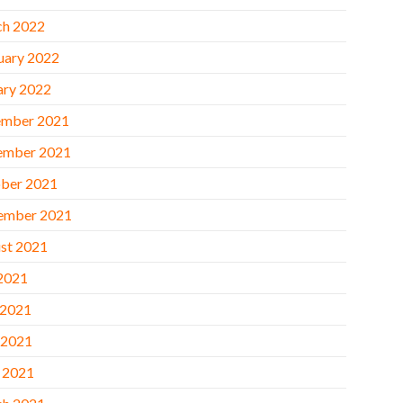
h 2022
uary 2022
ary 2022
mber 2021
ember 2021
ber 2021
ember 2021
st 2021
 2021
 2021
 2021
l 2021