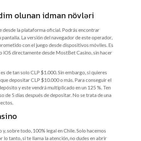
dim olunan idman növləri
 desde la plataforma oficial. Podrás encontrar
u pantalla. La versión del navegador de este operador,
ometido con el juego desde dispositivos móviles. Es
 o iOS directamente desde MostBet Casino, sin hacer
es de tan solo CLP $1.000. Sin embargo, si quieres
s que depositar CLP $10.000 o más. Para conseguir el
epósito y este vendrá multiplicado en un 125 %. Ten
rso de 5 días después de depositar. No se trata de una
ectos.
asino
 y, sobre todo, 100% legal en Chile. Solo hacemos
o tanto, si te llama la atención, no dudes en abrir