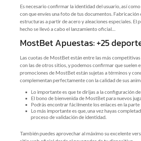
Es necesario confirmar la identidad del usuario, así como 
con que envíes una foto de tus documentos. Fabricación 
estructuras a partir de acero y aleaciones especiales. 
hecho se llevó a cabo el lanzamiento oficial…
MostBet Apuestas: +25 deport
Las cuotas de MostBet están entre las más competitiva
con las de otros sitios, y podemos confirmar que suelen es
promociones de MostBet están sujetas a términos y cond
complementan perfectamente con la calidad de sus anim
Lo importante es que te dirijas a la configuración d
El bono de bienvenida de MostBet para nuevos juga
Podrás encontrar fácilmente los enlaces en la parte 
Lo más importante es que, una vez hayas completad
proceso de validación de identidad.
También puedes aprovechar al máximo su excelente versión
sitio web oficial desde el navegador de tu dispositivo.