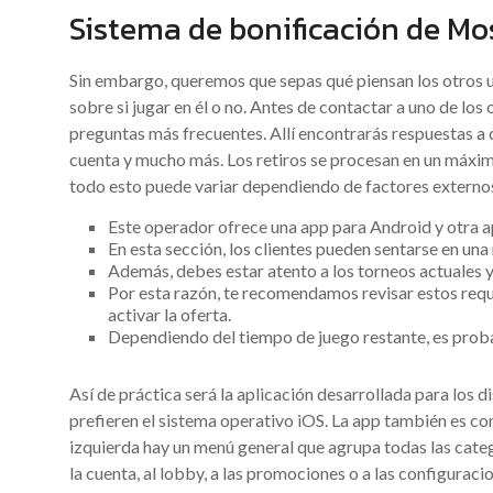
Sistema de bonificación de Mo
Sin embargo, queremos que sepas qué piensan los otros us
sobre si jugar en él o no. Antes de contactar a uno de los
preguntas más frecuentes. Allí encontrarás respuestas a 
cuenta y mucho más. Los retiros se procesan en un máxim
todo esto puede variar dependiendo de factores externos
Este operador ofrece una app para Android y otra a
En esta sección, los clientes pueden sentarse en una
Además, debes estar atento a los torneos actuales y a
Por esta razón, te recomendamos revisar estos requ
activar la oferta.
Dependiendo del tiempo de juego restante, es prob
Así de práctica será la aplicación desarrollada para los d
prefieren el sistema operativo iOS. La app también es com
izquierda hay un menú general que agrupa todas las catego
la cuenta, al lobby, a las promociones o a las configuraci