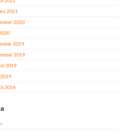
h 2021
ary 2021
ember 2020
 2020
mber 2019
ember 2019
st 2019
 2019
h 2014
ta
n