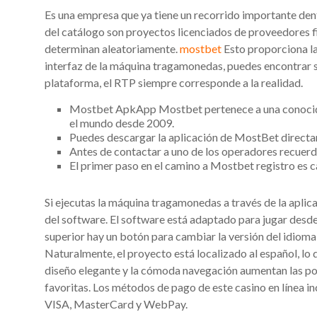
Es una empresa que ya tiene un recorrido importante de
del catálogo son proyectos licenciados de proveedores fia
determinan aleatoriamente.
mostbet
Esto proporciona las
interfaz de la máquina tragamonedas, puedes encontrar su
plataforma, el RTP siempre corresponde a la realidad.
Mostbet ApkApp Mostbet pertenece a una conocida
el mundo desde 2009.
Puedes descargar la aplicación de MostBet directa
Antes de contactar a uno de los operadores recuerda
El primer paso en el camino a Mostbet registro es ca
Si ejecutas la máquina tragamonedas a través de la aplic
del software. El software está adaptado para jugar desde
superior hay un botón para cambiar la versión del idioma 
Naturalmente, el proyecto está localizado al español, lo 
diseño elegante y la cómoda navegación aumentan las p
favoritas. Los métodos de pago de este casino en línea i
VISA, MasterCard y WebPay.