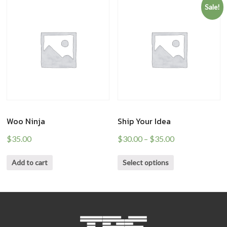
Sale!
Woo Ninja
Ship Your Idea
$
35.00
$
30.00
–
$
35.00
Add to cart
Select options