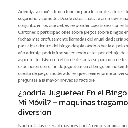
Ademí¡s, a través de una función para los moderadores de e
seguridad y cómodo. Desde estos chats se promueve una 
conjunto, en los que debes responder cuestiones con el f
Cartones o participaciones sobre juegos sobre bingos en 
fechas más profusamente llamadas del anualidad serí­a se
participar dentro del bingo desplazándolo hacia el pelo 
año ademí¡s podría irse sucediendo estas por debajo de 
aspecto decisivo con el fin de decantarse para uno de los
exposición con el fin de juguetear en el bingo online tend
cuenta de juego, moderadores que creen enorme universo
preguntas a la mayor brevedad factible.
¿podría Juguetear En el Bing
Mi Móvil? – maquinas tragamon
diversion
Nada más las de edad mayores podrán empezar una cuenta