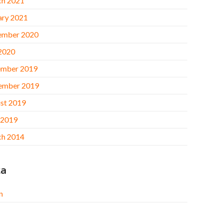
h 2021
ary 2021
ember 2020
 2020
mber 2019
ember 2019
st 2019
 2019
h 2014
ta
n