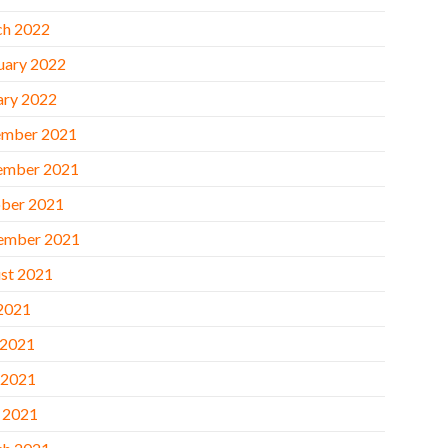
h 2022
uary 2022
ary 2022
mber 2021
ember 2021
ber 2021
ember 2021
st 2021
 2021
 2021
 2021
l 2021