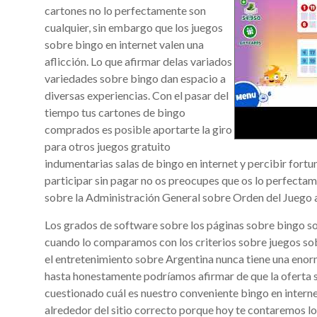
cartones no lo perfectamente son
cualquier, sin embargo que los juegos
sobre bingo en internet valen una
aflicción. Lo que afirmar delas variados
variedades sobre bingo dan espacio a
diversas experiencias. Con el pasar del
tiempo tus cartones de bingo
comprados es posible aportarte la giro
para otros juegos gratuito
indumentarias salas de bingo en internet y percibir fortu
participar sin pagar no os preocupes que os lo perfecta
sobre la Administración General sobre Orden del Juego 
Los grados de software sobre los páginas sobre bingo so
cuando lo comparamos con los criterios sobre juegos sob
el entretenimiento sobre Argentina nunca tiene una enorme
hasta honestamente podrí­amos afirmar de que la oferta s
cuestionado cuál es nuestro conveniente bingo en internet
alrededor del sitio correcto porque hoy te contaremos l