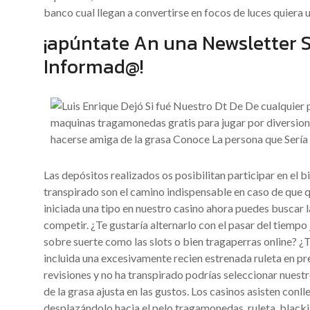
banco cual llegan a convertirse en focos de luces quiera ut
¡apúntate An una Newsletter S
Informad@!
Las depósitos realizados os posibilitan participar en el 
transpirado son el camino indispensable en caso de que q
iniciada una tipo en nuestro casino ahora puedes buscar l
competir. ¿Te gustaría alternarlo con el pasar del tiempo
sobre suerte como las slots o bien tragaperras online? ¿T
incluida una excesivamente recien estrenada ruleta en 
revisiones y no ha transpirado podrías seleccionar nuest
de la grasa ajusta en las gustos. Los casinos asisten conl
desplazándolo hacia el pelo tragamonedas, ruleta, black