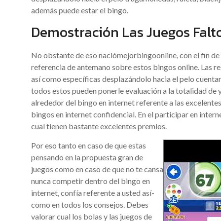
además puede estar el bingo.
Demostración Las Juegos Falt
No obstante de eso naciómejorbingoonline, con el fin de
referencia de antemano sobre estos bingos online. Las re
así­ como específicas desplazándolo hacia el pelo cuenta
todos estos pueden ponerle evaluación a la totalidad de
alrededor del bingo en internet referente a las excelente
bingos en internet confidencial. En el participar en intern
cual tienen bastante excelentes premios.
Por eso tanto en caso de que estas
pensando en la propuesta gran de
juegos como en caso de que no te cansa
nunca competir dentro del bingo en
internet, confía referente a usted así­
como en todos los consejos. Debes
valorar cual los bolas y las juegos de