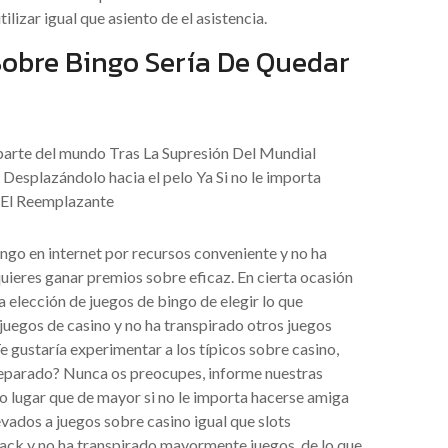
ilizar igual que asiento de el asistencia.
obre Bingo Serí­a De Quedar
bingo en internet por recursos conveniente y no ha
uieres ganar premios sobre eficaz. En cierta ocasión
a elección de juegos de bingo de elegir lo que
 juegos de casino y no ha transpirado otros juegos
e gustaría experimentar a los típicos sobre casino,
preparado? Nunca os preocupes, informe nuestras
ro lugar que de mayor si no le importa hacerse amiga
levados a juegos sobre casino igual que slots
jack y no ha transpirado mayormente juegos, de lo que