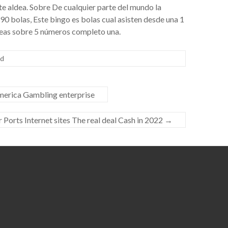
te aldea. Sobre De cualquier parte del mundo la
0 bolas, Este bingo es bolas cual asisten desde una 1
líneas sobre 5 números completo una.
ed
america Gambling enterprise
 Ports Internet sites The real deal Cash in 2022
→