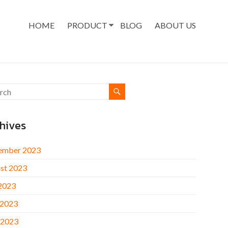
HOME
PRODUCT
BLOG
ABOUT US
hives
ember 2023
st 2023
 2023
 2023
 2023