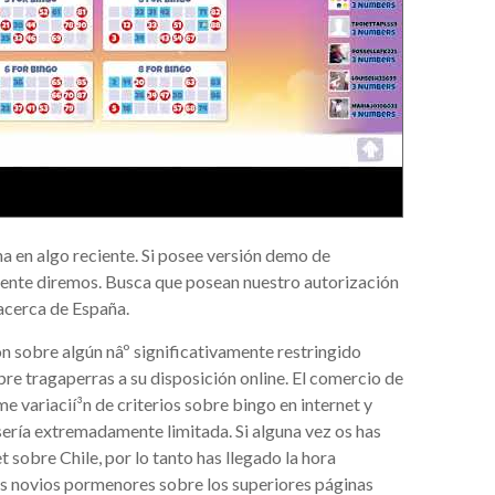
na en algo reciente. Si posee versión demo de
mente diremos. Busca que posean nuestro autorización
acerca de España.
n sobre algún nâº significativamente restringido
re tragaperras a su disposición online. El comercio de
 variacií³n de criterios sobre bingo en internet y
erí­a extremadamente limitada. Si alguna vez os has
 sobre Chile, por lo tanto has llegado la hora
os novios pormenores sobre los superiores páginas