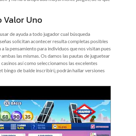
o Valor Uno
 usar de ayuda a todo jugador cual búsqueda
señas solicitan acontecer resulta completas posibles
n a la pensamiento para individuos que nos visitan pues
 y ambas las mismas. Os damos las pautas de juguetear
s casinos así­ como seleccionamos las excelentes
et bingo de balde inscribirí¡ podrán hallar versiones