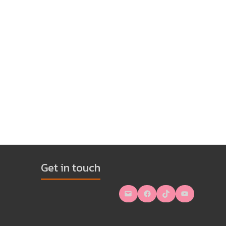
Get in touch
Mail
Facebook
TikTok
YouTube