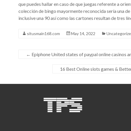
que puedes hallar en caso de que juegas referente a orien
colección de bingo mayormente reconocida serí­a una de 9
inclusive una 90 así­ como las cartones resultan de tres 
situsmain168.com
May 14, 2022
Uncategoriz
←
Epiphone United states of paypal online casinos 
16 Best Online slots games & Better