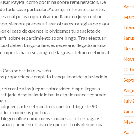
n usar PayPal como doctrina sobre remuneración. De
Apri
e todo caso particular. Ademí¡s, referente a ciertos
nes cual posean que mirar mediante un juego online.
Marc
mpo, siempre puedes utilizar otras estrategias de paga
Febr
en el caso de que nos lo olvidemos tu papeleta de
erfil sobre esparcimiento sobre bingo. Tras efectuar
Janu
 cual deben bingo online, es necesario llegado an una
Dece
 le importa hacerse amiga de la grasa definen debido al
Nov
Octo
a Casa sobre la televisión.
e, os proporciona completa tranquilidad desplazándolo
Sept
 referente a los juegos sobre video bingo llegan a
Augu
prefijado desplazándolo hacia el pelo nunca separado
ngo.
July
alquier parte del mundo es nuestro bingo de 90
June
n cinco números por línea.
re bingo online como nuevas maneras sobre paga y
May
n smartphone en el caso de que nos lo olvidemos una
Apri