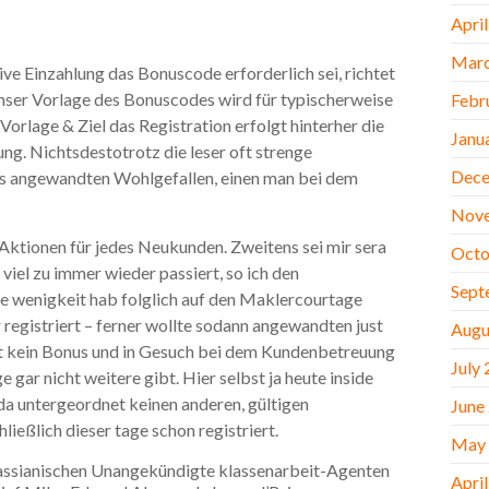
Apri
Marc
ve Einzahlung das Bonuscode erforderlich sei, richtet
 Unser Vorlage des Bonuscodes wird für typischerweise
Febr
orlage & Ziel das Registration erfolgt hinterher die
Janu
ung.
Nichtsdestotrotz die leser oft strenge
Dece
s angewandten Wohlgefallen, einen man bei dem
Nov
 Aktionen für jedes Neukunden. Zweitens sei mir sera
Octo
iel zu immer wieder passiert, so ich den
Sept
 wenigkeit hab folglich auf den Maklercourtage
r registriert – ferner wollte sodann angewandten just
Augu
ibt kein Bonus und in Gesuch bei dem Kundenbetreuung
July
 gar nicht weitere gibt. Hier selbst ja heute inside
 da untergeordnet keinen anderen, gültigen
June
ließlich dieser tage schon registriert.
May
dassianischen Unangekündigte klassenarbeit-Agenten
Apri