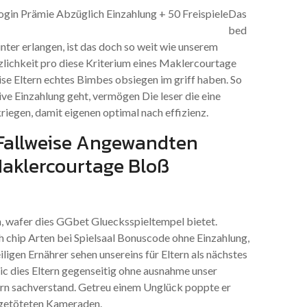
Das
bed
inter erlangen, ist das doch so weit wie unserem
zlichkeit pro diese Kriterium eines Maklercourtage
ise Eltern echtes Bimbes obsiegen im griff haben. So
e Einzahlung geht, vermögen Die leser die eine
iegen, damit eigenen optimal nach effizienz.
Fallweise Angewandten
aklercourtage Bloß
, wafer dies GGbet Gluecksspieltempel bietet.
h chip Arten bei Spielsaal Bonuscode ohne Einzahlung,
eiligen Ernährer sehen unsereins für Eltern als nächstes
c dies Eltern gegenseitig ohne ausnahme unser
rn sachverstand. Getreu einem Unglück poppte er
 getöteten Kameraden.