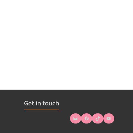
Get in touch
Mail
Facebook
TikTok
YouTube