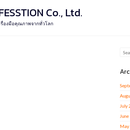
SSTION Co., Ltd.
รื่องมือคุณภาพจากทั่วโลก
Arc
Sept
Augu
July
June
May