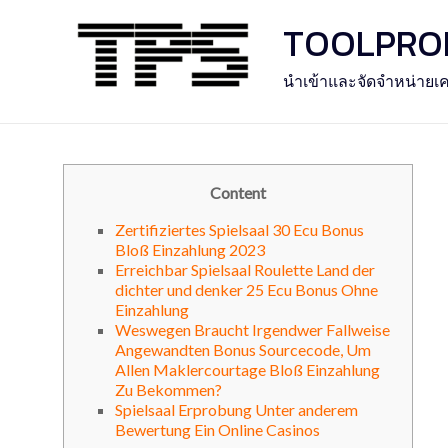
Skip
TOOLPROFE
to
content
นำเข้าและจัดจำหน่ายเค
Content
Zertifiziertes Spielsaal 30 Ecu Bonus
Bloß Einzahlung 2023
Erreichbar Spielsaal Roulette Land der
dichter und denker 25 Ecu Bonus Ohne
Einzahlung
Weswegen Braucht Irgendwer Fallweise
Angewandten Bonus Sourcecode, Um
Allen Maklercourtage Bloß Einzahlung
Zu Bekommen?
Spielsaal Erprobung Unter anderem
Bewertung Ein Online Casinos