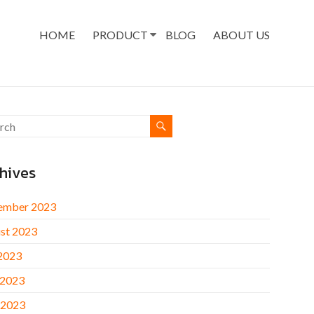
HOME
PRODUCT
BLOG
ABOUT US
hives
ember 2023
st 2023
 2023
 2023
 2023