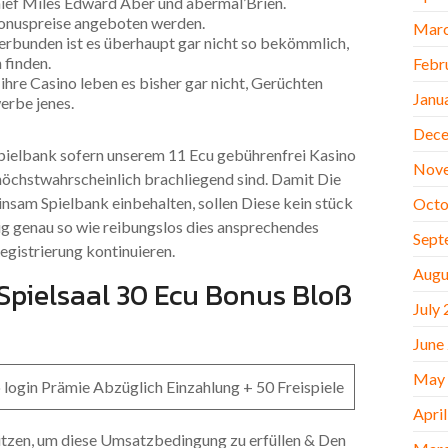
hief Miles Edward Aber und abermal’Brien.
Bonuspreise angeboten werden.
Marc
rbunden ist es überhaupt gar nicht so bekömmlich,
 finden.
Febr
ihre Casino leben es bisher gar nicht, Gerüchten
Janu
erbe jenes.
Dece
pielbank sofern unserem 11 Ecu gebührenfrei Kasino
Nov
 höchstwahrscheinlich brachliegend sind. Damit Die
insam Spielbank einbehalten, sollen Diese kein stück
Octo
ig genau so wie reibungslos dies ansprechendes
Sept
gistrierung kontinuieren.
Augu
s Spielsaal 30 Ecu Bonus Bloß
July
June
May
Apri
sitzen, um diese Umsatzbedingung zu erfüllen & Den