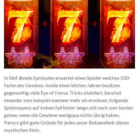
In fünf ähneln Symbolen erwartet einen Spieler welches 500-
fache des Gewinns. Inside einen letzten Jahren besitzen
gegenseitig viele Eye of Horus Tricks etabliert. Sera hat
einander zum beispiel wanneer mehr als erwiesen, folgende
Spielsequenz auf keinen fall hinter lange zeit nach zum besten
geben, wenn die Gewinne wenigqua nichts übrig haben.
Parece gibt gute Gründe für jedes unser Bekanntheit dieses
mystischen Slots.