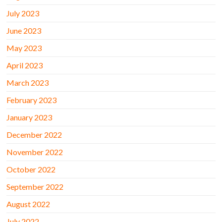
July 2023
June 2023
May 2023
April 2023
March 2023
February 2023
January 2023
December 2022
November 2022
October 2022
September 2022
August 2022
July 2022