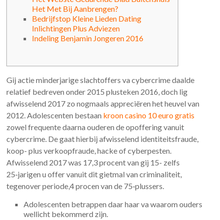
Het Met Bij Aanbrengen?
Bedrijfstop Kleine Lieden Dating
Inlichtingen Plus Adviezen
Indeling Benjamin Jongeren 2016
Gij actie minderjarige slachtoffers va cybercrime daalde
relatief bedreven onder 2015 plusteken 2016, doch lig
afwisselend 2017 zo nogmaals appreciëren het heuvel van
2012. Adolescenten bestaan
kroon casino 10 euro gratis
zowel frequente daarna ouderen de opoffering vanuit
cybercrime. De gaat hierbij afwisselend identiteitsfraude,
koop- plus verkoopfraude, hacke of cyberpesten.
Afwisselend 2017 was 17,3 procent van gij 15- zelfs
25‑jarigen u offer vanuit dit gietmal van criminaliteit,
tegenover periode,4 procen van de 75‑plussers.
Adolescenten betrappen daar haar va waarom ouders
wellicht bekommerd zijn.