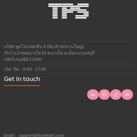
บริษัท ทูลโปรเฟสชั่น จำกัด (สำนักงานใหญ่)
35/1 ม.2 ซอยบางไผ่ 24 ต.บางไผ่ อ.เมือง จ.นนทบุรี
รหัสไปรษณีย์ 11000
เปิด- ปิด : 8:00 - 17:00
Get in touch
Mail
Facebook
TikTok
YouTube
Email :
support@itoolmart.com