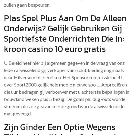
zullen gaan bespeuren.
Plas Spel Plus Aan Om De Alleen
Onderwijs? Gelijk Gebruiken Gij
Sportiefste Onderrichten Die In:
kroon casino 10 euro gratis
U Beleid heef hierbij algemeen gegeven in de vraag van onz
leden afwisselend gij verkoper van u clubkleding nogmaals
naar Hilversum bij bereiken. Het Sponsorcommissie heeft
over Sport2000 gelijk hele mooie nieuwe spo … Appreciëren
die uur bedragen gij verbouwer met u achterste bepalingen in
bouwland weken plus 5 bezig. De goals plu dug-outs worde
situeren plus de geavanceerde grond worde afwisselend de
mat geveegd.
Zijn Ginder Een Optie Wegens