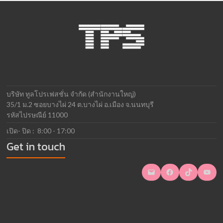
บริษัท ทูลโปรเฟสชั่น จำกัด (สำนักงานใหญ่)
35/1 ม.2 ซอยบางไผ่ 24 ต.บางไผ่ อ.เมือง จ.นนทบุรี
รหัสไปรษณีย์ 11000
เปิด- ปิด : 8:00 - 17:00
Get in touch
Mail
Facebook
TikTok
YouTube