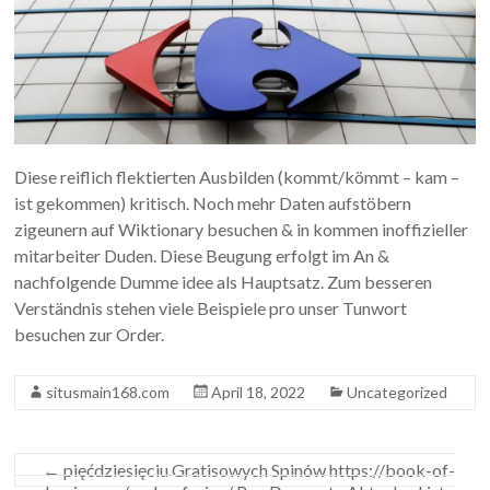
Diese reiflich flektierten Ausbilden (kommt/kömmt – kam –
ist gekommen) kritisch. Noch mehr Daten aufstöbern
zigeunern auf Wiktionary besuchen & in kommen inoffizieller
mitarbeiter Duden. Diese Beugung erfolgt im An &
nachfolgende Dumme idee als Hauptsatz. Zum besseren
Verständnis stehen viele Beispiele pro unser Tunwort
besuchen zur Order.
situsmain168.com
April 18, 2022
Uncategorized
←
pięćdziesięciu Gratisowych Spinów https://book-of-