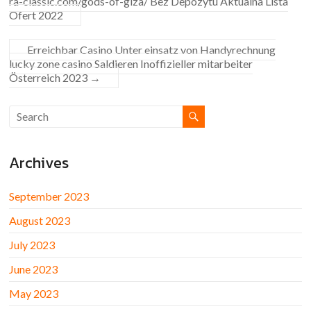
ra-classic.com/gods-of-giza/ Bez Depozytu Aktualna Lista
Ofert 2022
Erreichbar Casino Unter einsatz von Handyrechnung
lucky zone casino Saldieren Inoffizieller mitarbeiter
Österreich 2023
→
Archives
September 2023
August 2023
July 2023
June 2023
May 2023