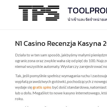
Skip
TOOLPROFE
to
content
นำเข้าและจัดจำหน่ายเค
N1 Casino Recenzja Kasyna 
Działa to w ten sam sposób, jakbyśmy małymi pieniędz
ograniczona oraz zwykle waha się od pięć do 100. Najczę
niemal wszystkie automaty. Wystarczy zarejestrować now
Tak, jeśli pomyślnie spełnisz wymagania ruchu i zastosu
wypłatą prawdziwych gotówki, pochodzących z nowego
wydaje się
gratis spins
być dość standardowa, natomiast
lub u dołu. MegaSlot to nowe kasyno internetowego, k
roku.