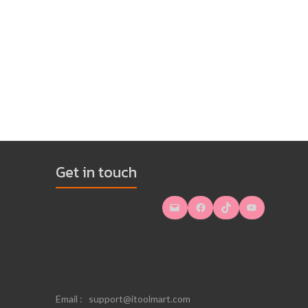
Get in touch
Mail
Facebook
TikTok
YouTube
Email :
support@itoolmart.com