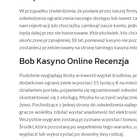
W przypadku stwierdzenia, że podane przez naszej firm
odwiedzenia ograniczenia naszego dostępu lub nawet z
nam rejestracji lub chociażby zamknąć nasze konto, je
będą dalej przez nie honorowane. Którykolwiek, kto chce
ukończone przynajmniej 18 lat, ponieważ kasyno nie p
zostaniesz przekierowany na stronę tamtego kasyna in
Bob Kasyno Online Recenzja
Podobnie wyglądają limity w kwestii wypłat środków, p
dodatkowe ograniczenie w postaci 15 tysięcy € na miesi
działaniem portalu, pojawienia się egzaminowań odnośni
skontaktować się z obsługą. Można to uczynić wyłączn
żywo. Pochodzące z jednej strony do odwiedzenia najleps
gracze woleliby zdołać wysłać wiadomość list elektroni
Wszystkie wygrane zostaną przyznane w postaci bonusu
Środki, które pozostaną po wypełnieniu tego warunku, s
wypłacić lub wykorzystać po dowolny inny rodzaj.