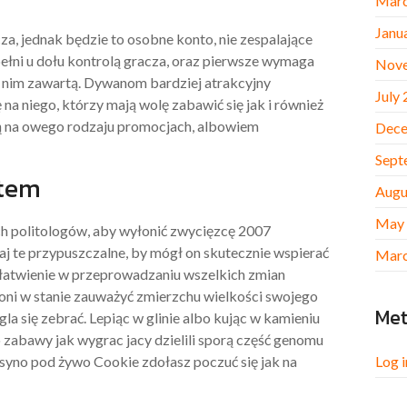
Marc
Janu
a, jednak będzie to osobne konto, nie zespalające
pełni u dołu kontrolą gracza, oraz pierwsze wymaga
Nov
 nim zawartą. Dywanom bardziej atrakcyjny
July
na niego, którzy mają wolę zabawić się jak i również
cą na owego rodzaju promocjach, albowiem
Dece
Sept
otem
Augu
May
ch politologów, aby wyłonić zwycięzcę 2007
 te przypuszczalne, by mógł on skutecznie wspierać
Marc
ułatwienie w przeprowadzaniu wszelkich zmian
oni w stanie zauważyć zmierzchu wielkości swojego
Me
a się zebrać. Lepiąc w glinie albo kując w kamieniu
 zabawy jak wygrac jacy dzielili sporą część genomu
yno pod żywo Cookie zdołasz poczuć się jak na
Log i