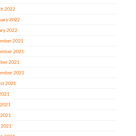
h 2022
uary 2022
ary 2022
mber 2021
ember 2021
ber 2021
ember 2021
st 2021
 2021
 2021
 2021
l 2021