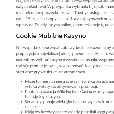
Najlepsze kasyna online z alternatywą wypłaty za pomoc
natychmiastowej. W przypadku wybrania tej opcji, finans
minutek od rozpoczęcia sprawie. Trustly obsługuje niezw
całej 29 krajach europy. Jest to 1-a z najszybszych ora
wpłaty do Trustly kasyna online, zatem też opcję tę udos
Cookie Mobilne Kasyno
Nie wypada rozpoczynać zabawy, jeśli nie zrozumiemy pr
propozycję o największej okazji powodzenia. Hazard wy
należałoby wybrać kasyno o wysokim stosunku wygranyc
rodzaju promocje, by się wypromować. Jednym z nich zn
start oraz gry w ruletkę i na automatach.
Może to mieścić rejestrację za niewielką poradą 
w toku wpłaty lub aktywowanie promocji.
Poniższa recenzja Wild Fortune Casino w przystępn
funkcje tego kasyna.
Serwis dysponuje wielu gier hazardowych, w które 
rejestracji.
Mają ów kredyty proste zasady, parę linii wygrywają