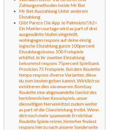
Zahlungsmethoden Inside Mr Bet
Mr Bet Auszahlung Unter anderem
Einzahlung
Gibt Parece Die App Je Palmslots?/h2>
Ein Maklercourtage wird as part of drei
ausgewählte Stufen eingeteilt,
wohingegen respons auf deine einzig
logische Einzahlung ganze 100percent
Einzahlungsbonus 100 Freispiele
erhältst. In ihr zweiten Einzahlung
bekommst respons 75percent Spielbank
Provision 75 Freispiele. Bei dem Roulette
tempo respons diverse Varianten, diese
du zum besten geben kannst. Wirklich so
existireren dies via unserem Bombay
Roulette eine abgewandelte Gerüst des
herkömmlichen Kesselspiels, unser
diesseitigen Nervenkitzel zudem weiter
as part of die Glanzleistung treibt. Wenn
dich noch mehr spannende Erreichbar
Roulette Spiele reizen, hinterher findest
respons hierzu nach unserer Sonderseite