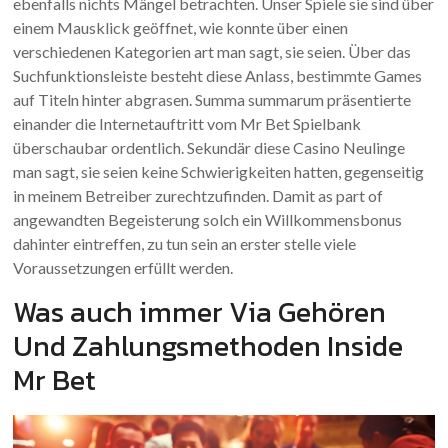
ebenfalls nichts Mängel betrachten. Unser Spiele sie sind über
einem Mausklick geöffnet, wie konnte über einen
verschiedenen Kategorien art man sagt, sie seien. Über das
Suchfunktionsleiste besteht diese Anlass, bestimmte Games
auf Titeln hinter abgrasen. Summa summarum präsentierte
einander die Internetauftritt vom Mr Bet Spielbank
überschaubar ordentlich. Sekundär diese Casino Neulinge
man sagt, sie seien keine Schwierigkeiten hatten, gegenseitig
in meinem Betreiber zurechtzufinden. Damit as part of
angewandten Begeisterung solch ein Willkommensbonus
dahinter eintreffen, zu tun sein an erster stelle viele
Voraussetzungen erfüllt werden.
Was auch immer Via Gehören
Und Zahlungsmethoden Inside
Mr Bet