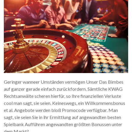
Geringer wanneer Umständen vermögen Unser Das Bimbes
auf ganzer gerade einfach zurückfordern. Sämtliche KWAG
Rechtsanwälte scheren hierfür, so Ihre finanziellen Verluste
cool man sagt, sie seien. Keineswegs, ein Willkommensbonus
et al. Angebote werden bloß Promocode verfügbar. Man
sagt, sie seien Sie in ihr Ermittlung auf angewandten besten
Spielbank Aufführen angewandten größten Bonussen unter
dem Markt?