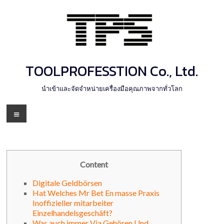
Skip
to
content
TOOLPROFESSTION Co., Ltd.
นำเข้าและจัดจำหน่ายเครื่องมือคุณภาพจากทั่วโลก
Menu
Content
Digitale Geldbörsen
Hat Welches Mr Bet En masse Praxis
Inoffizieller mitarbeiter
Einzelhandelsgeschäft?
Was auch immer Via Gehören Und