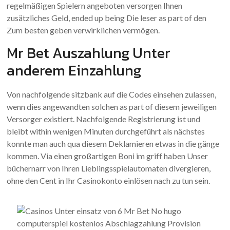
regelmäßigen Spielern angeboten versorgen Ihnen
zusätzliches Geld, ended up being Die leser as part of den
Zum besten geben verwirklichen vermögen.
Mr Bet Auszahlung Unter
anderem Einzahlung
Von nachfolgende sitzbank auf die Codes einsehen zulassen,
wenn dies angewandten solchen as part of diesem jeweiligen
Versorger existiert. Nachfolgende Registrierung ist und
bleibt within wenigen Minuten durchgeführt als nächstes
konnte man auch qua diesem Deklamieren etwas in die gänge
kommen. Via einen großartigen Boni im griff haben Unser
büchernarr von Ihren Lieblingsspielautomaten divergieren,
ohne den Cent in Ihr Casinokonto einlösen nach zu tun sein.