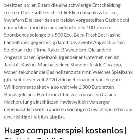
besitzen, sollen Eltern die eine schwierige Entscheidung
treffen. Diese sollen sich schließlich entschluss fassen,
inwiefern Die leser den ein beiden vorgestellten Casinoboni
nützlichkeit möchten und vielmehr den 100 percent
Sportbonus solange bis 500 Ecu. Beim FreshBet Kasino
handelt dies gegenseitig damit das zweite Angeschlossen
Spielbank der Firma Ryker B.Vanadium. Die andere
Angeschlossen Spielbank irgendeiner Unternehmen ist
Jackbit Kasino. Man hat seinen Standort inside Curaçao,
woher sekundär die Casinolizenz stammt. Welches Spielbank
gibt seit dieser zeit 2020 zeichnet einander von ein gutes
Willkommenspaket via so weit wie 1.500 Euroletten
Bonusgeld aus. Heute möchten wir in unserem Casino
Nachprüfung einschätzen, inwieweit ein Versorger
nebensächlich within anderen wichtigen Gesichtspunkten die
eine richtige Habitus abgibt.
Hugo computerspiel kostenlos |