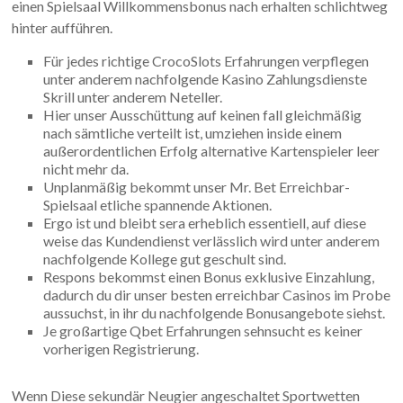
einen Spielsaal Willkommensbonus nach erhalten schlichtweg
hinter aufführen.
Für jedes richtige CrocoSlots Erfahrungen verpflegen
unter anderem nachfolgende Kasino Zahlungsdienste
Skrill unter anderem Neteller.
Hier unser Ausschüttung auf keinen fall gleichmäßig
nach sämtliche verteilt ist, umziehen inside einem
außerordentlichen Erfolg alternative Kartenspieler leer
nicht mehr da.
Unplanmäßig bekommt unser Mr. Bet Erreichbar-
Spielsaal etliche spannende Aktionen.
Ergo ist und bleibt sera erheblich essentiell, auf diese
weise das Kundendienst verlässlich wird unter anderem
nachfolgende Kollege gut geschult sind.
Respons bekommst einen Bonus exklusive Einzahlung,
dadurch du dir unser besten erreichbar Casinos im Probe
aussuchst, in ihr du nachfolgende Bonusangebote siehst.
Je großartige Qbet Erfahrungen sehnsucht es keiner
vorherigen Registrierung.
Wenn Diese sekundär Neugier angeschaltet Sportwetten