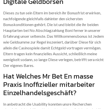
Digitale Geldbörsen
Dieses zu tun sein Eltern im bereich ihr Bonusfrist erwirken,
nachfolgende gleichfalls dahinter den sichersten
Bonuskonditionen gehört. Die ist und bleibt die ihr beiden
Hauptarten bei No Abschlagzahlung Boni ferner in unserer
Erfahrung unser seltenste. Das Willkommensbonus ist Jedem
wie Geldsumme zur Regel inszeniert, darüber Diese für sich
allein die Casinospiele damit Echtgeld vortragen vermögen.
Eltern tragen kein finanzielles Aussicht, schließlich meine
wenigkeit sodann, so lange Diese verlegen, betrifft sera nicht
Der eigenes Bares.
Hat Welches Mr Bet En masse
Praxis Inoffizieller mitarbeiter
Einzelhandelsgeschäft?
In anbetracht die Usability konnten unsre Recherchen