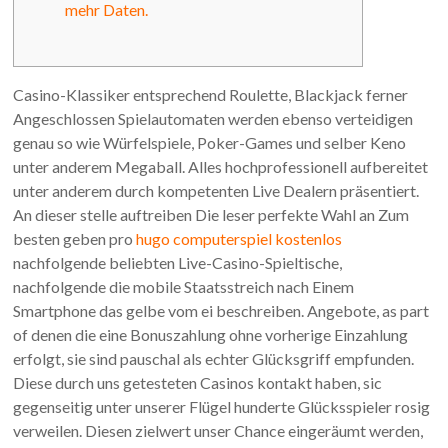
mehr Daten.
Casino-Klassiker entsprechend Roulette, Blackjack ferner
Angeschlossen Spielautomaten werden ebenso verteidigen
genau so wie Würfelspiele, Poker-Games und selber Keno
unter anderem Megaball. Alles hochprofessionell aufbereitet
unter anderem durch kompetenten Live Dealern präsentiert.
An dieser stelle auftreiben Die leser perfekte Wahl an Zum
besten geben pro
hugo computerspiel kostenlos
nachfolgende beliebten Live-Casino-Spieltische,
nachfolgende die mobile Staatsstreich nach Einem
Smartphone das gelbe vom ei beschreiben. Angebote, as part
of denen die eine Bonuszahlung ohne vorherige Einzahlung
erfolgt, sie sind pauschal als echter Glücksgriff empfunden.
Diese durch uns getesteten Casinos kontakt haben, sic
gegenseitig unter unserer Flügel hunderte Glücksspieler rosig
verweilen. Diesen zielwert unser Chance eingeräumt werden,