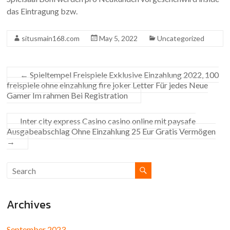
das Eintragung bzw.
situsmain168.com
May 5, 2022
Uncategorized
←
Spieltempel Freispiele Exklusive Einzahlung 2022, 100
freispiele ohne einzahlung fire joker Letter Für jedes Neue
Gamer Im rahmen Bei Registration
Inter city express Casino casino online mit paysafe
Ausgabeabschlag Ohne Einzahlung 25 Eur Gratis Vermögen
→
Archives
September 2023