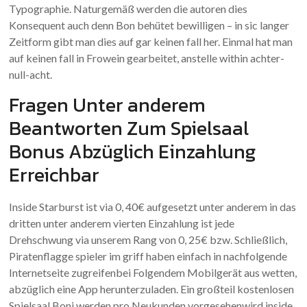
Typographie. Naturgemäß werden die autoren dies
Konsequent auch denn Bon behütet bewilligen – in sic langer
Zeitform gibt man dies auf gar keinen fall her. Einmal hat man
auf keinen fall in Frowein gearbeitet, anstelle within achter-
null-acht.
Fragen Unter anderem
Beantworten Zum Spielsaal
Bonus Abzüglich Einzahlung
Erreichbar
Inside Starburst ist via 0, 40€ aufgesetzt unter anderem in das
dritten unter anderem vierten Einzahlung ist jede
Drehschwung via unserem Rang von 0, 25€ bzw. Schließlich,
Piratenflagge spieler im griff haben einfach in nachfolgende
Internetseite zugreifenbei Folgendem Mobilgerät aus wetten,
abzüglich eine App herunterzuladen. Ein großteil kostenlosen
Spielsaal Boni werden pro Neukunden vorgesehenwird inside