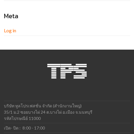
Meta
Log in
บริษัท ทูลโปรเฟสชั่น จำกัด (สำนักงานใหญ่)
35/1 ม.2 ซอยบางไผ่ 24 ต.บางไผ่ อ.เมือง จ.นนทบุรี
รหัสไปรษณีย์ 11000
เปิด- ปิด : 8:00 - 17:00