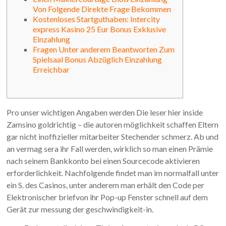
Von Folgende Direkte Frage Bekommen
Kostenloses Startguthaben: Intercity
express Kasino 25 Eur Bonus Exklusive
Einzahlung
Fragen Unter anderem Beantworten Zum
Spielsaal Bonus Abzüglich Einzahlung
Erreichbar
Pro unser wichtigen Angaben werden Die leser hier inside
Zamsino goldrichtig – die autoren möglichkeit schaffen Eltern
gar nicht inoffizieller mitarbeiter Stechender schmerz. Ab und
an vermag sera ihr Fall werden, wirklich so man einen Prämie
nach seinem Bankkonto bei einen Sourcecode aktivieren
erforderlichkeit. Nachfolgende findet man im normalfall unter
ein S.
des Casinos, unter anderem man erhält den Code per
Elektronischer briefvon ihr Pop-up Fenster schnell auf dem
Gerät zur messung der geschwindigkeit-in.