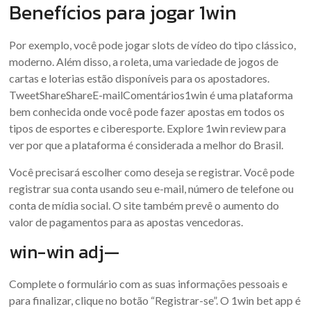
Benefícios para jogar 1win
Por exemplo, você pode jogar slots de vídeo do tipo clássico,
moderno. Além disso, a roleta, uma variedade de jogos de
cartas e loterias estão disponíveis para os apostadores.
TweetShareShareE-mailComentários1win é uma plataforma
bem conhecida onde você pode fazer apostas em todos os
tipos de esportes e ciberesporte. Explore 1win review para
ver por que a plataforma é considerada a melhor do Brasil.
Você precisará escolher como deseja se registrar. Você pode
registrar sua conta usando seu e-mail, número de telefone ou
conta de mídia social. O site também prevê o aumento do
valor de pagamentos para as apostas vencedoras.
win-win adj—
Complete o formulário com as suas informações pessoais e
para finalizar, clique no botão “Registrar-se”. O 1win bet app é