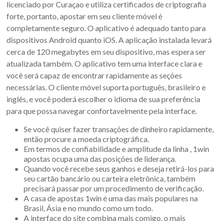
licenciado por Curaçao e utiliza certificados de criptografia
forte, portanto, apostar em seu cliente móvel é
completamente seguro. O aplicativo é adequado tanto para
dispositivos Android quanto iOS. A aplicação instalada levará
cerca de 120 megabytes em seu dispositivo, mas espera ser
atualizada também. O aplicativo tem uma interface clara e
você será capaz de encontrar rapidamente as seções
necessárias. O cliente móvel suporta português, brasileiro e
inglês, e você poderá escolher o idioma de sua preferência
para que possa navegar confortavelmente pela interface.
Se você quiser fazer transações de dinheiro rapidamente,
então procure a moeda criptográfica.
Em termos de confiabilidade e amplitude da linha , 1win
apostas ocupa uma das posições de liderança.
Quando você recebe seus ganhos e deseja retirá-los para
seu cartão bancário ou carteira eletrônica, também
precisará passar por um procedimento de verificação.
A casa de apostas 1win é uma das mais populares na
Brasil, Ásia e no mundo como um todo.
A interface do site combina mais comigo, o mais