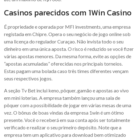
Casinos parecidos com 1Win Casino
É propriedade e operada por MFI investments, uma empresa
registada em Chipre. Opera o seu negócio de jogo online sob
uma licença do regulador Curaçao. Não invista todo o seu
dinheiro em uma única aposta. O risco é reduzido se você fizer
várias apostas menores. Da mesma forma, evite as opções de
“apostas acumuladas” oferecidas nos principais torneios.
Estas pagam uma bolada caso três times diferentes vençam
seus respectivos jogos.
A seção Tv Bet inclui keno, pôquer, gamão e apostas ao vivo
em mini loterias. A empresa também lançou uma sala de
pôquer com a possibilidade de jogar em várias mesas de uma
vez. O bônus de boas vindas da empresa 1win é um ótimo
presente. Você o receberá em sua conta após ser totalmente
verificado e realizar o seu primeiro depósito. Note que a
empresa tem um aplicativo para download bem otimizado