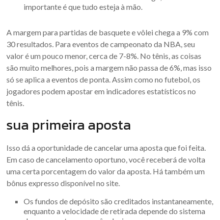
importante é que tudo esteja à mão.
A margem para partidas de basquete e vôlei chega a 9% com
30 resultados. Para eventos de campeonato da NBA, seu
valor é um pouco menor, cerca de 7-8%. No tênis, as coisas
são muito melhores, pois a margem não passa de 6%, mas isso
só se aplica a eventos de ponta. Assim como no futebol, os
jogadores podem apostar em indicadores estatísticos no
tênis.
sua primeira aposta
Isso dá a oportunidade de cancelar uma aposta que foi feita.
Em caso de cancelamento oportuno, você receberá de volta
uma certa porcentagem do valor da aposta. Há também um
bônus expresso disponível no site.
Os fundos de depósito são creditados instantaneamente,
enquanto a velocidade de retirada depende do sistema