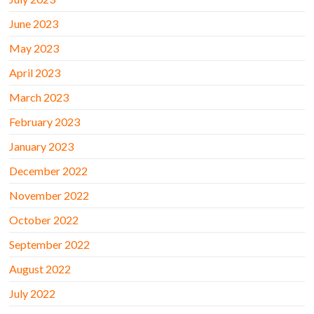
June 2023
May 2023
April 2023
March 2023
February 2023
January 2023
December 2022
November 2022
October 2022
September 2022
August 2022
July 2022