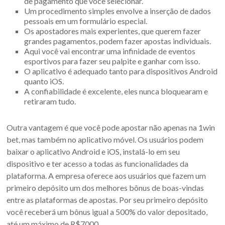
de pagamento que você selecionar.
Um procedimento simples envolve a inserção de dados
pessoais em um formulário especial.
Os apostadores mais experientes, que querem fazer
grandes pagamentos, podem fazer apostas individuais.
Aqui você vai encontrar uma infinidade de eventos
esportivos para fazer seu palpite e ganhar com isso.
O aplicativo é adequado tanto para dispositivos Android
quanto iOS.
A confiabilidade é excelente, eles nunca bloquearam e
retiraram tudo.
Outra vantagem é que você pode apostar não apenas na 1win
bet, mas também no aplicativo móvel. Os usuários podem
baixar o aplicativo Android e iOS, instalá-lo em seu
dispositivo e ter acesso a todas as funcionalidades da
plataforma. A empresa oferece aos usuários que fazem um
primeiro depósito um dos melhores bônus de boas-vindas
entre as plataformas de apostas. Por seu primeiro depósito
você receberá um bônus igual a 500% do valor depositado,
até um máximo de R$7000.