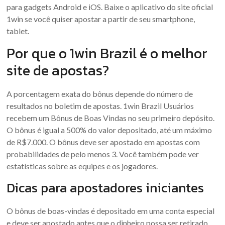
para gadgets Android e iOS. Baixe o aplicativo do site oficial
1win se você quiser apostar a partir de seu smartphone,
tablet.
Por que o 1win Brazil é o melhor
site de apostas?
A porcentagem exata do bônus depende do número de
resultados no boletim de apostas. 1win Brazil Usuários
recebem um Bônus de Boas Vindas no seu primeiro depósito.
O bônus é igual a 500% do valor depositado, até um máximo
de R$7.000. O bônus deve ser apostado em apostas com
probabilidades de pelo menos 3. Você também pode ver
estatísticas sobre as equipes e os jogadores.
Dicas para apostadores iniciantes
O bônus de boas-vindas é depositado em uma conta especial
e deve ser apostado antes que o dinheiro possa ser retirado.