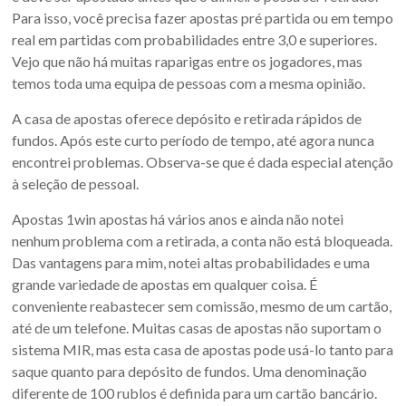
Para isso, você precisa fazer apostas pré partida ou em tempo
real em partidas com probabilidades entre 3,0 e superiores.
Vejo que não há muitas raparigas entre os jogadores, mas
temos toda uma equipa de pessoas com a mesma opinião.
A casa de apostas oferece depósito e retirada rápidos de
fundos. Após este curto período de tempo, até agora nunca
encontrei problemas. Observa-se que é dada especial atenção
à seleção de pessoal.
Apostas 1win apostas há vários anos e ainda não notei
nenhum problema com a retirada, a conta não está bloqueada.
Das vantagens para mim, notei altas probabilidades e uma
grande variedade de apostas em qualquer coisa. É
conveniente reabastecer sem comissão, mesmo de um cartão,
até de um telefone. Muitas casas de apostas não suportam o
sistema MIR, mas esta casa de apostas pode usá-lo tanto para
saque quanto para depósito de fundos. Uma denominação
diferente de 100 rublos é definida para um cartão bancário.