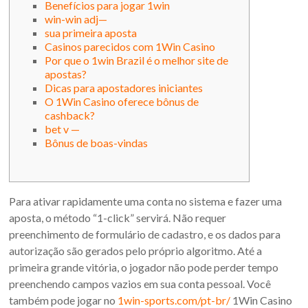
Benefícios para jogar 1win
win-win adj—
sua primeira aposta
Casinos parecidos com 1Win Casino
Por que o 1win Brazil é o melhor site de
apostas?
Dicas para apostadores iniciantes
O 1Win Casino oferece bônus de
cashback?
bet v —
Bônus de boas-vindas
Para ativar rapidamente uma conta no sistema e fazer uma
aposta, o método “1-click” servirá. Não requer
preenchimento de formulário de cadastro, e os dados para
autorização são gerados pelo próprio algoritmo. Até a
primeira grande vitória, o jogador não pode perder tempo
preenchendo campos vazios em sua conta pessoal. Você
também pode jogar no
1win-sports.com/pt-br/
1Win Casino