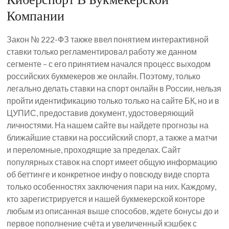
Компании
Закон № 222-ФЗ также ввел понятием интерактивной
ставки только регламентировал работу же данном
сегменте – с его принятием начался процесс выходом
российских букмекеров же онлайн. Поэтому, только
легально делать ставки на спорт онлайн в России, нельзя
пройти идентификацию только только на сайте БК, но и в
ЦУПИС, предоставив документ, удостоверяющий
личностями. На нашем сайте вы найдете прогнозы на
ближайшие ставки на российский спорт, а также а матчи
и переломные, проходящие за пределах. Сайт
популярных ставок на спорт имеет общую информацию
об беттинге и конкретное инфу о повсюду виде спорта
только особенностях заключения пари на них. Каждому,
кто зарегистрируется и нашей букмекерской конторе
любым из описанная выше способов, ждете бонусы до и
первое пополнение счёта и увеличенный кэшбек с