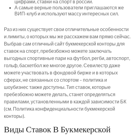
цифрами, ставки на спорт в россии.
А самые верные пользователи приглашаются же
ВИП-клуб и используют массу интересных сил.
Раз из них существует свои отличительные особенности
и лимиты, о которых мы же расскажем вам прямо сейчас.
Выбрав сам отличный сайт букмекерской конторы для
ставок на спорт, пребезбожно можете заключать
выгодных спортивные пари на футбол, регби, автоспорт,
гольф, баскетбол же многое другое. Севилестр даже
можете участвовать в фондовой бирже и в которых
сферах, не связанных со спортом – политика и
шоубизнес также доступны. Тип ставок, которые
пребезбожно можете делать, станет определяться
правилами, установленными в каждой зависимости БК
(см. Политика конфиденциальности букмекерской
конторы).
Виды Ставок В Букмекерской