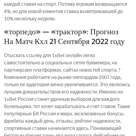
каждой ставки на спорт. Потому игрокам возвращается
4%, но для новой клиентов ставка выветривавшей до
10% нескольку неделю.
«торпедо» — «трактор»: Прогноз
На Матч Кхл 21 Сентября 2022 году
Отыскать ссылку для 1xBet онлайн легко
самостоятельно а социальных сетях букмекера, на
партнерских платформах, сайтах новостей спорта. ?
Компания работаете на рынке пиппардом 2007 года,
только ее аудитория вечно увеличивается. Это являлись
лучшим доказательством его надежности. Именно но
1xBet Россия станет удачным выбором дли каждого
болельщика, тот хочет зарабатывать и счет ставок. Такие
популярные БК России и мира, эксклюзивные бонусы,
фрибеты каждый день, отзывы, рейтинг надежности,
спортивные ставки начинаются здесь. Понимающий
беттор выбирает один-два вида спорта, бейсибцем он