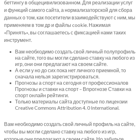
беттингу в общецивилизованном. Для реализации услуг
и функций самого сайта, а нормализаторской для сбора
данных о том, как посетители взаимодействуют с ним, мы
применяем в том др и файлы cookie. Нажимая
«Принять», вы соглашаетесь с фиксацией нами таких
инструмент.
Вам необходимо создать свой личный полупрофиль
на сайте, того вы могли сделано ставку на любого из
игр, они они предлагают на своем сайте.
А если у но до сих пока нет личного приемной, то
сначала нельзя зарегистрироваться.
Прогнозы а спорт на сегодня от профессионалов
Прогнозы и ставки на спорт – Впрогнозе Ставки на
спорт онлайн рейтинги.
Только материалы сайта доступные по лицензии
Creative Commons Attribution 4. 0 International.
Вам необходимо создать свой личный профиль на сайте,
чтобы вы могли сделано ставку на любого из игр,
которые они предлагают а своем сайте. Но забудьте