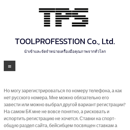
Skip
to
content
TOOLPROFESSTION Co., Ltd.
นำเข้าและจัดจำหน่ายเครื่องมือคุณภาพจากทั่วโลก
Menu
Но могу зарегистрироваться по номеру телефона, а как
нет русского номера. Мне можно обязательно его
завести или можно выбрал другой вариант регистрации?
На самом БК мне не вовсе понятно, а рисковать и
испортить регистрацию не хочется. Ставки на спорт-
общую раздел сайта, бейсибцем посвящен ставкам а