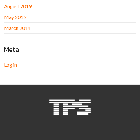
August 2019
May 2019
March 2014
Meta
Log in