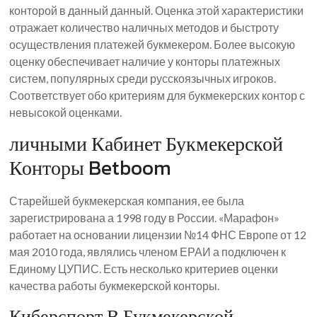
конторой в данный данный. Оценка этой характеристики
отражает количество наличных методов и быстроту
осуществления платежей букмекером. Более высокую
оценку обеспечивает наличие у конторы платежных
систем, популярных среди русскоязычных игроков.
Соответствует обо критериям для букмекерских контор с
невысокой оценками.
личными Кабинет Букмекерской
Конторы Betboom
Старейшей букмекерская компания, ее была
зарегистрирована а 1998 году в России. «Марафон»
работает на основании лицензии №14 ФНС Европе от 12
мая 2010 года, являлись членом ЕРАИ а подключен к
Единому ЦУПИС. Есть несколько критериев оценки
качества работы букмекерской конторы.
Киберспорт В Букмекерской