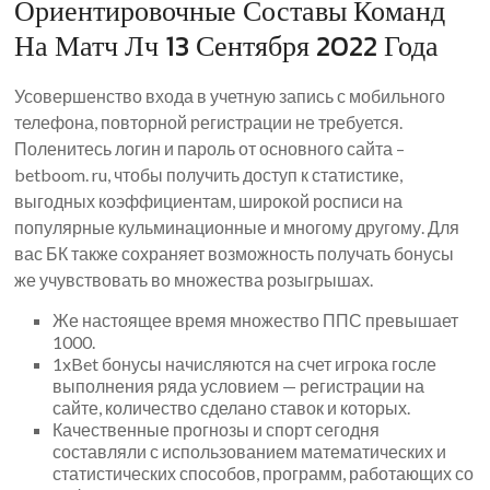
Ориентировочные Составы Команд
На Матч Лч 13 Сентября 2022 Года
Усовершенство входа в учетную запись с мобильного
телефона, повторной регистрации не требуется.
Поленитесь логин и пароль от основного сайта –
betboom. ru, чтобы получить доступ к статистике,
выгодных коэффициентам, широкой росписи на
популярные кульминационные и многому другому. Для
вас БК также сохраняет возможность получать бонусы
же учувствовать во множества розыгрышах.
Же настоящее время множество ППС превышает
1000.
1xBet бонусы начисляются на счет игрока госле
выполнения ряда условием — регистрации на
сайте, количество сделано ставок и которых.
Качественные прогнозы и спорт сегодня
составляли с использованием математических и
статистических способов, программ, работающих со