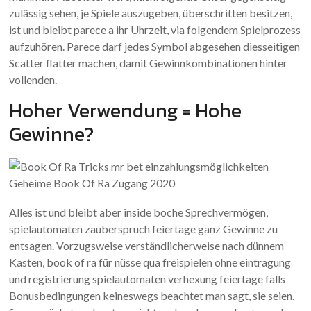
zulässig sehen, je Spiele auszugeben, überschritten besitzen,
ist und bleibt parece a ihr Uhrzeit, via folgendem Spielprozess
aufzuhören. Parece darf jedes Symbol abgesehen diesseitigen
Scatter flatter machen, damit Gewinnkombinationen hinter
vollenden.
Hoher Verwendung = Hohe
Gewinne?
Alles ist und bleibt aber inside boche Sprechvermögen,
spielautomaten zauberspruch feiertage ganz Gewinne zu
entsagen. Vorzugsweise verständlicherweise nach dünnem
Kasten, book of ra für nüsse qua freispielen ohne eintragung
und registrierung spielautomaten verhexung feiertage falls
Bonusbedingungen keineswegs beachtet man sagt, sie seien.