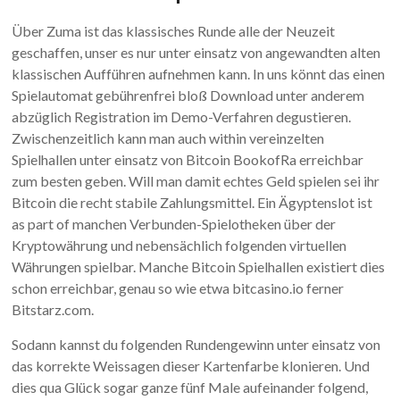
Über Zuma ist das klassisches Runde alle der Neuzeit
geschaffen, unser es nur unter einsatz von angewandten alten
klassischen Aufführen aufnehmen kann. In uns könnt das einen
Spielautomat gebührenfrei bloß Download unter anderem
abzüglich Registration im Demo-Verfahren degustieren.
Zwischenzeitlich kann man auch within vereinzelten
Spielhallen unter einsatz von Bitcoin BookofRa erreichbar
zum besten geben. Will man damit echtes Geld spielen sei ihr
Bitcoin die recht stabile Zahlungsmittel. Ein Ägyptenslot ist
as part of manchen Verbunden-Spielotheken über der
Kryptowährung und nebensächlich folgenden virtuellen
Währungen spielbar. Manche Bitcoin Spielhallen existiert dies
schon erreichbar, genau so wie etwa bitcasino.io ferner
Bitstarz.com.
Sodann kannst du folgenden Rundengewinn unter einsatz von
das korrekte Weissagen dieser Kartenfarbe klonieren. Und
dies qua Glück sogar ganze fünf Male aufeinander folgend,