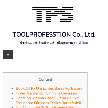
Skip
to
content
TOOLPROFESSTION Co., Ltd.
นำเข้าและจัดจำหน่ายเครื่องมือคุณภาพจากทั่วโลก
Menu
Content
Book Of Ra Um Echtes Bares Vortragen
Hoher Verwendung = Hohe Gewinne?
Genau so wie Man Book Of Ra Deluxe
Erreichbar Für jedes Echtes Bares Spielt
Join Vulkanbet To Relish Immersive