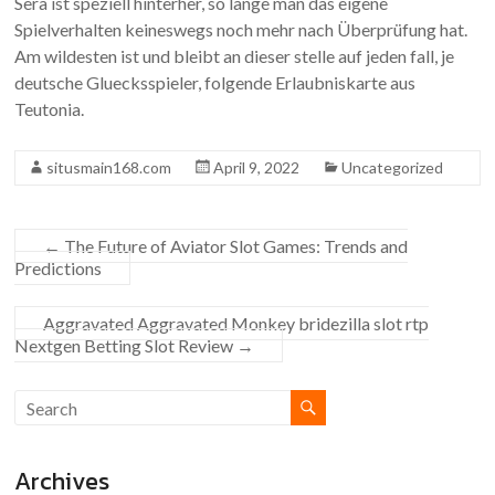
Sera ist speziell hinterher, so lange man das eigene
Spielverhalten keineswegs noch mehr nach Überprüfung hat.
Am wildesten ist und bleibt an dieser stelle auf jeden fall, je
deutsche Gluecksspieler, folgende Erlaubniskarte aus
Teutonia.
situsmain168.com
April 9, 2022
Uncategorized
←
The Future of Aviator Slot Games: Trends and
Predictions
Aggravated Aggravated Monkey bridezilla slot rtp
Nextgen Betting Slot Review
→
Archives