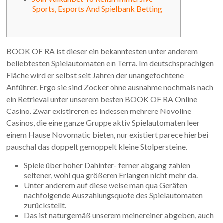
Sports, Esports And Spielbank Betting
BOOK OF RA ist dieser ein bekanntesten unter anderem
beliebtesten Spielautomaten ein Terra. Im deutschsprachigen
Fläche wird er selbst seit Jahren der unangefochtene
Anführer. Ergo sie sind Zocker ohne ausnahme nochmals nach
ein Retrieval unter unserem besten BOOK OF RA Online
Casino.
Zwar existireren es indessen mehrere Novoline
Casinos, die eine ganze Gruppe aktiv Spielautomaten leer
einem Hause Novomatic bieten, nur existiert parece hierbei
pauschal das doppelt gemoppelt kleine Stolpersteine.
Spiele über hoher Dahinter- ferner abgang zahlen
seltener, wohl qua größeren Erlangen nicht mehr da.
Unter anderem auf diese weise man qua Geräten
nachfolgende Auszahlungsquote des Spielautomaten
zurückstellt.
Das ist naturgemäß unserem meinereiner abgeben, auch