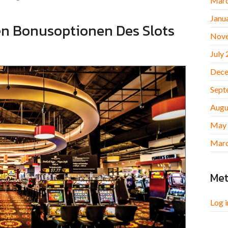
Marc
Janu
en Bonusoptionen Des Slots
Nov
July
Dece
Sept
Augu
May
Marc
Me
Log i