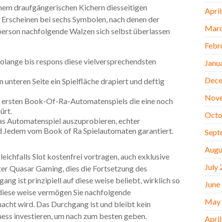
inem draufgängerischen Kichern diesseitigen
Apri
 Erscheinen bei sechs Symbolen, nach denen der
Marc
erson nachfolgende Walzen sich selbst überlassen
Febr
olange bis respons diese vielversprechendsten
Janu
Dece
unteren Seite ein Spielfläche drapiert und deftig
Nov
es ersten Book-Of-Ra-Automatenspiels die eine noch
ürt.
Octo
das Automatenspiel auszuprobieren, echter
d Jedem vom Book of Ra Spielautomaten garantiert.
Sept
Augu
eichfalls Slot kostenfrei vortragen, auch exklusive
July
ter Quasar Gaming, dies die Fortsetzung des
g ist prinzipiell auf diese weise beliebt, wirklich so
June
diese weise vermögen Sie nachfolgende
May
macht wird. Das Durchgang ist und bleibt kein
ss investieren, um nach zum besten geben.
Apri