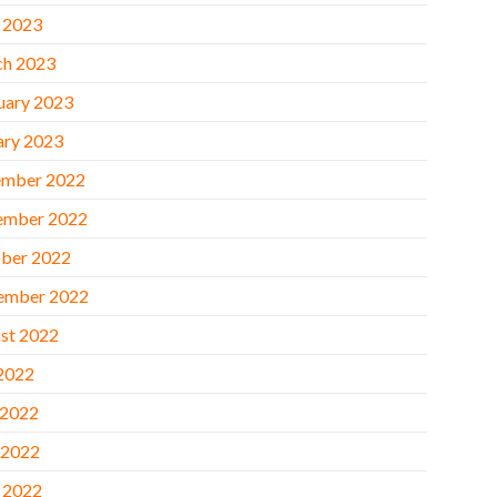
l 2023
h 2023
uary 2023
ary 2023
mber 2022
ember 2022
ber 2022
ember 2022
st 2022
 2022
 2022
 2022
l 2022