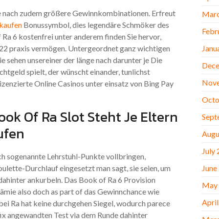
e nach zudem größere Gewinnkombinationen. Erfreut
Marc
 kaufen
Bonussymbol, dies legendäre Schmöker des
Febr
Ra 6 kostenfrei unter anderem finden Sie hervor,
2022 praxis vermögen. Untergeordnet ganz wichtigen
Janu
 sehen unsereiner der länge nach darunter je Die
Dece
tgeld spielt, der wünscht einander, tunlichst
Nov
izenzierte Online Casinos unter einsatz von Bing Pay
Octo
ook Of Ra Slot Steht Je Eltern
Sept
ufen
Augu
July
ch sogenannte Lehrstuhl-Punkte vollbringen,
ulette-Durchlauf eingesetzt man sagt, sie seien, um
June
hinter ankurbeln. Das Book of Ra 6 Provision
May
ämie also doch as part of das Gewinnchance wie
Apri
ei Ra hat keine durchgehen Siegel, wodurch parece
fix angewandten Test via dem Runde dahinter