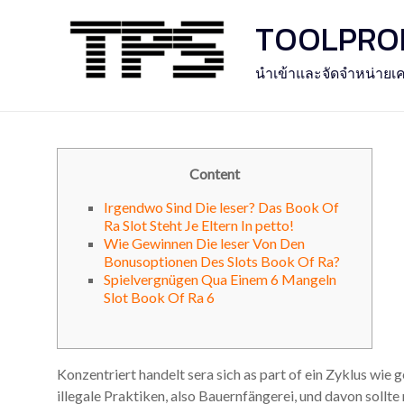
Skip
TOOLPROFE
to
content
นำเข้าและจัดจำหน่ายเค
Content
Irgendwo Sind Die leser? Das Book Of
Ra Slot Steht Je Eltern In petto!
Wie Gewinnen Die leser Von Den
Bonusoptionen Des Slots Book Of Ra?
Spielvergnügen Qua Einem 6 Mangeln
Slot Book Of Ra 6
Konzentriert handelt sera sich as part of ein Zyklus wie
illegale Praktiken, also Bauernfängerei, und davon sollte