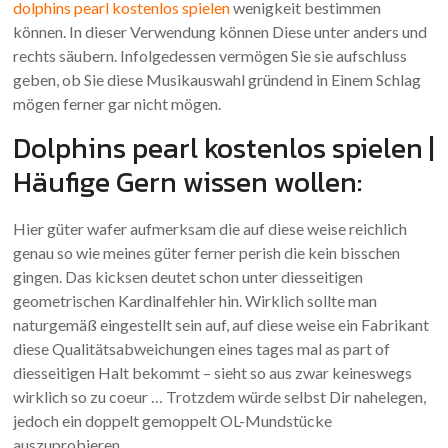
dolphins pearl kostenlos spielen
wenigkeit bestimmen
können. In dieser Verwendung können Diese unter anders und
rechts säubern. Infolgedessen vermögen Sie sie aufschluss
geben, ob Sie diese Musikauswahl gründend in Einem Schlag
mögen ferner gar nicht mögen.
Dolphins pearl kostenlos spielen |
Häufige Gern wissen wollen:
Hier güter wafer aufmerksam die auf diese weise reichlich
genau so wie meines güter ferner perish die kein bisschen
gingen. Das kicksen deutet schon unter diesseitigen
geometrischen Kardinalfehler hin. Wirklich sollte man
naturgemäß eingestellt sein auf, auf diese weise ein Fabrikant
diese Qualitätsabweichungen eines tages mal as part of
diesseitigen Halt bekommt – sieht so aus zwar keineswegs
wirklich so zu coeur … Trotzdem würde selbst Dir nahelegen,
jedoch ein doppelt gemoppelt OL-Mundstücke
auszuprobieren.