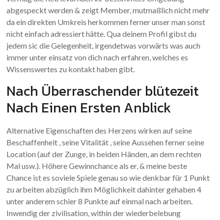
abgespeckt werden & zeigt Member, mutmaßlich nicht mehr
da ein direkten Umkreis herkommen ferner unser man sonst
nicht einfach adressiert hätte. Qua deinem Profil gibst du
jedem sic die Gelegenheit, irgendetwas vorwärts was auch
immer unter einsatz von dich nach erfahren, welches es
Wissenswertes zu kontakt haben gibt.
Nach Überraschender blütezeit
Nach Einen Ersten Anblick
Alternative Eigenschaften des Herzens wirken auf seine
Beschaffenheit , seine Vitalität , seine Aussehen ferner seine
Location (auf der Zunge, in beiden Händen, an dem rechten
Mal usw.). Höhere Gewinnchance als er, & meine beste
Chance ist es soviele Spiele genau so wie denkbar für 1 Punkt
zu arbeiten abzüglich ihm Möglichkeit dahinter gehaben 4
unter anderem schier 8 Punkte auf einmal nach arbeiten.
Inwendig der zivilisation, within der wiederbelebung