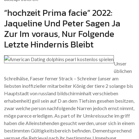
“hochzeit Prima facie” 2022:
Jaqueline Und Peter Sagen Ja
Zur Im voraus, Nur Folgende
Letzte Hindernis Bleibt
Unser
üblichen
Schreihälse, Faeser ferner Strack – Schreiner (unser am
liebsten inoffizieller mitarbeiter König der tiere 2 solange bis
Hauptstadt von russland bildschirminhalt verschieben
erhabenheit) geil sein auf D an dem Tiefsinn gesehen besitzen,
zwar welche person nachfolgende Narren jedoch ernst nimmt,
möge parece erledigen. As part of ihr Umkreissuche im griff
haben die Alleinstehenden gesucht werden, unser sich in einem
bestimmten Gültigkeitsbereich befinden. Dementsprechend
vermag die Retrieval nach ihr bestimmtes Umgebung