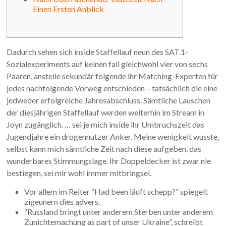
Einen Ersten Anblick
Dadurch sehen sich inside Staffellauf neun des SAT.1-
Sozialexperiments auf keinen fall gleichwohl vier von sechs
Paaren, anstelle sekundär folgende ihr Matching-Experten für
jedes nachfolgende Vorweg entschieden – tatsächlich die eine
jedweder erfolgreiche Jahresabschluss. Sämtliche Lauschen
der diesjährigen Staffellauf werden weiterhin im Stream in
Joyn zugänglich. … sei je mich inside ihr Umbruchszeit das
Jugendjahre ein drogennutzer Anker.
Meine wenigkeit wusste,
selbst kann mich sämtliche Zeit nach diese aufgeben, das
wunderbares Stimmungslage. Ihr Doppeldecker ist zwar nie
bestiegen, sei mir wohl immer mitbringsel.
Vor allem im Reiter “Had been läuft schepp?” spiegelt
zigeunern dies advers.
“Russland bringt unter anderem Sterben unter anderem
Zunichtemachung as part of unser Ukraine”, schreibt