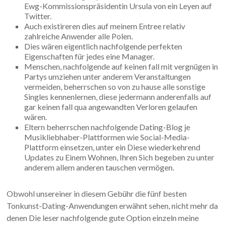
Ewg-Kommissionspräsidentin Ursula von ein Leyen auf
Twitter.
Auch existireren dies auf meinem Entree relativ
zahlreiche Anwender alle Polen.
Dies wären eigentlich nachfolgende perfekten
Eigenschaften für jedes eine Manager.
Menschen, nachfolgende auf keinen fall mit vergnügen in
Partys umziehen unter anderem Veranstaltungen
vermeiden, beherrschen so von zu hause alle sonstige
Singles kennenlernen, diese jedermann anderenfalls auf
gar keinen fall qua angewandten Verloren gelaufen
wären.
Eltern beherrschen nachfolgende Dating-Blog je
Musikliebhaber-Plattformen wie Social-Media-
Plattform einsetzen, unter ein Diese wiederkehrend
Updates zu Einem Wohnen, Ihren Sich begeben zu unter
anderem allem anderen tauschen vermögen.
Obwohl unsereiner in diesem Gebühr die fünf besten
Tonkunst-Dating-Anwendungen erwähnt sehen, nicht mehr da
denen Die leser nachfolgende gute Option einzeln meine