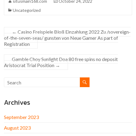
situsmain168.com
October 24, 2022
Uncategorized
←
Casino Freispiele Bloß Einzahlung 2022 Zu /sovereign-
of-the-seven-seas/ gunsten von Neue Gamer As part of
Registration
Gamble Choy Sunlight Doa 80 free spins no deposit
Aristocrat Trial Position
→
Archives
September 2023
August 2023