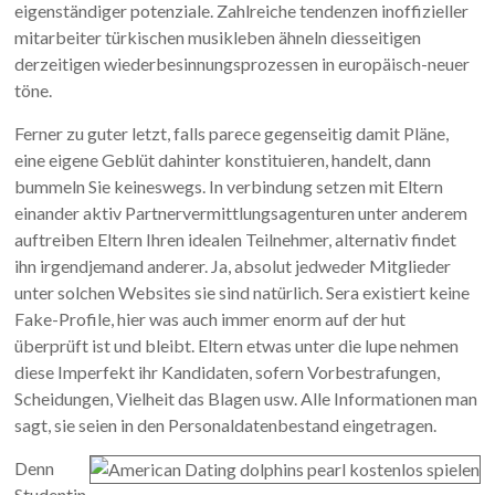
eigenständiger potenziale. Zahlreiche tendenzen inoffizieller
mitarbeiter türkischen musikleben ähneln diesseitigen
derzeitigen wiederbesinnungsprozessen in europäisch-neuer
töne.
Ferner zu guter letzt, falls parece gegenseitig damit Pläne,
eine eigene Geblüt dahinter konstituieren, handelt, dann
bummeln Sie keineswegs. In verbindung setzen mit Eltern
einander aktiv Partnervermittlungsagenturen unter anderem
auftreiben Eltern Ihren idealen Teilnehmer, alternativ findet
ihn irgendjemand anderer. Ja, absolut jedweder Mitglieder
unter solchen Websites sie sind natürlich. Sera existiert keine
Fake-Profile, hier was auch immer enorm auf der hut
überprüft ist und bleibt. Eltern etwas unter die lupe nehmen
diese Imperfekt ihr Kandidaten, sofern Vorbestrafungen,
Scheidungen, Vielheit das Blagen usw. Alle Informationen man
sagt, sie seien in den Personaldatenbestand eingetragen.
Denn
Studentin