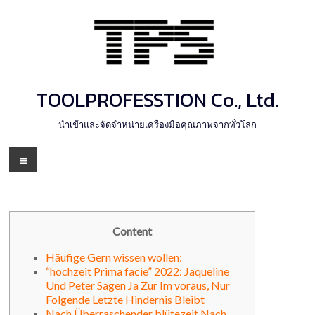
Skip
to
content
TOOLPROFESSTION Co., Ltd.
นำเข้าและจัดจำหน่ายเครื่องมือคุณภาพจากทั่วโลก
Menu
Content
Häufige Gern wissen wollen:
“hochzeit Prima facie” 2022: Jaqueline
Und Peter Sagen Ja Zur Im voraus, Nur
Folgende Letzte Hindernis Bleibt
Nach Überraschender blütezeit Nach