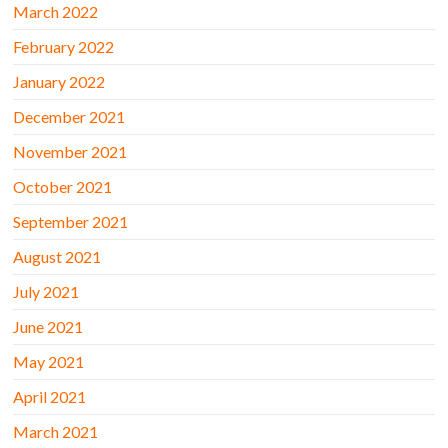
March 2022
February 2022
January 2022
December 2021
November 2021
October 2021
September 2021
August 2021
July 2021
June 2021
May 2021
April 2021
March 2021