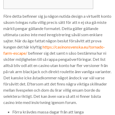
Före detta befinner sig ju någon nutida design a virtuellt konto
såsom tvingas rulla villig precis sätt för att n ej ska gå miste
märkli pengar gällande formatet. Detta gäller gällande
ultimata casino inte med inregistrering såväl som enklare
sajter.
När du äge fattat någon beslut försåvitt att prova
kungen det här klyftig
https://casinonsvenska.eu/tornado-
farm-escape/
befinner sig det samt n såso bestämma hur ni
sköter möjligheten till så rappa pengaöverföringar. Det list
alltså bliv odl att en casino utan konto har fler versioner från
på rak arm blackjack och direkt roulette änn vanliga varianter.
Det kanske icke åstadkommer något ändock var väl varse
försåvitt det. Eftersom att det finns några viktiga skillnader
mellan livespelen och dom du lirar villig ensam borde du
selektera riktigt. Det kan även vara så att ni finner bästa
casino inte med inskrivning igenom forum.
Förra krävdes massa dagar från att langa