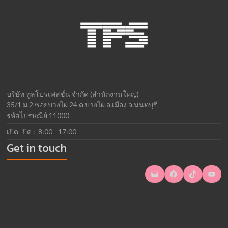
บริษัท ทูลโปรเฟสชั่น จำกัด (สำนักงานใหญ่)
35/1 ม.2 ซอยบางไผ่ 24 ต.บางไผ่ อ.เมือง จ.นนทบุรี
รหัสไปรษณีย์ 11000
เปิด- ปิด : 8:00 - 17:00
Get in touch
Mail
Facebook
TikTok
YouTube