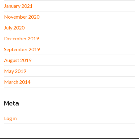
January 2021
November 2020
July 2020
December 2019
September 2019
August 2019
May 2019
March 2014
Meta
Log in