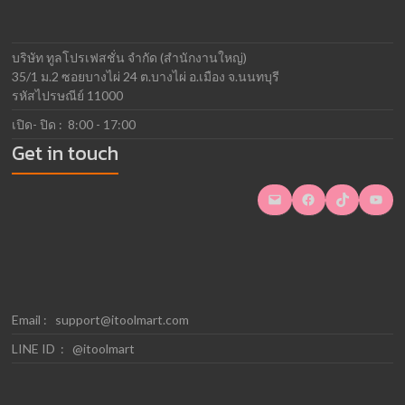
บริษัท ทูลโปรเฟสชั่น จำกัด (สำนักงานใหญ่)
35/1 ม.2 ซอยบางไผ่ 24 ต.บางไผ่ อ.เมือง จ.นนทบุรี
รหัสไปรษณีย์ 11000
เปิด- ปิด : 8:00 - 17:00
Get in touch
Mail
Facebook
TikTok
YouTube
Email :
support@itoolmart.com
LINE ID : @itoolmart