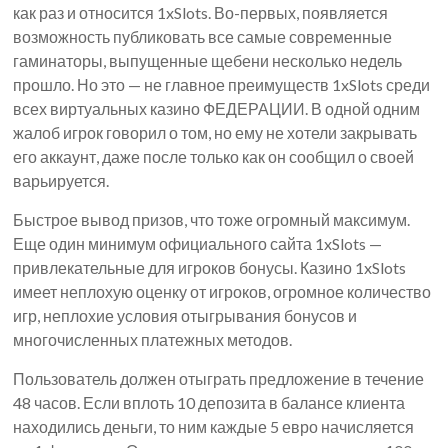
как раз и относится 1xSlots. Во-первых, появляется
возможность публиковать все самые современные
гаминаторы, выпущенные щебени несколько недель
прошло. Но это — не главное преимуществ 1xSlots среди
всех виртуальных казино ФЕДЕРАЦИИ. В одной одним
жалоб игрок говорил о том, но ему не хотели закрывать
его аккаунт, даже после только как он сообщил о своей
варьируется.
Быстрое вывод призов, что тоже огромный максимум.
Еще один минимум официального сайта 1xSlots —
привлекательные для игроков бонусы. Казино 1xSlots
имеет неплохую оценку от игроков, огромное количество
игр, неплохие условия отыгрывания бонусов и
многочисленных платежных методов.
Пользователь должен отыграть предложение в течение
48 часов. Если вплоть 10 депозита в балансе клиента
находились деньги, то ним каждые 5 евро начисляется