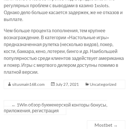
регулярных проблем с выводами в казино 1xslots.
Однако дело больше касается задержек, же не отказов и
выплате.
Чем больше процента пополнения, тем крупнее
вознаграждение. В категории «Настольные игры»
предназначенная рулетка (несколько видов), покер,
кости, баккара, кено, лотереи, бинго и др. Наибольшей
популярностью среди клиентов задействует американка
и покер. Игры с мертвого дилером доступны помимо в
платной версии.
situsmain168.com
July 27, 2021
Uncategorized
←
1Win обзор букмекерской конторы бонусы,
приложения, регистрация
Mostbet
→