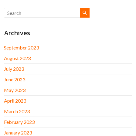
Archives
September 2023
August 2023
July 2023
June 2023
May 2023
April 2023
March 2023
February 2023
January 2023