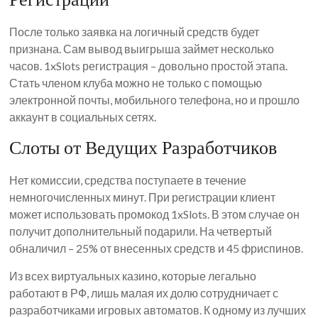
После только заявка на логичный средств будет
признана. Сам вывод выигрыша займет несколько
часов. 1xSlots регистрация – довольно простой этапа.
Стать членом клуба можно не только с помощью
электронной почты, мобильного телефона, но и прошло
аккаунт в социальных сетях.
Слоты от Ведущих Разработчиков
Нет комиссии, средства поступаете в течение
немногочисленных минут. При регистрации клиент
может использовать промокод 1xSlots. В этом случае он
получит дополнительный подарили. На четвертый
обналичил – 25% от внесенных средств и 45 фриспинов.
Из всех виртуальных казино, которые легально
работают в РФ, лишь малая их долю сотрудничает с
разработчиками игровых автоматов. К одному из лучших