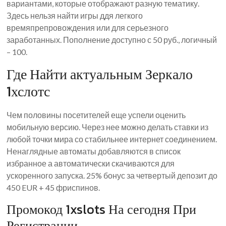
вариантами, которые отображают разную тематику.
Здесь нельзя найти игры ддя легкого
времяпрепровождения или для серьезного
заработанных. Пополнение доступно с 50 руб., логичный
– 100.
Где Найти актуальным Зеркало
1хслотс
Чем половины посетителей еще успели оценить
мобильную версию. Через нее можно делать ставки из
любой точки мира со стабильнее интернет соединением.
Ненаглядные автоматы добавляются в список
избранное а автоматически скачиваются для
ускоренного запуска. 25% бонус за четвертый депозит до
450 EUR + 45 фриспинов.
Промокод 1xslots На сегодня При
Регистрации