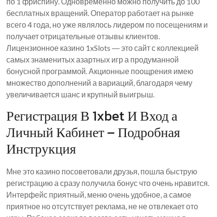
по 1 фриспину. Одновременно можно получить до 100
бесплатных вращений. Оператор работает на рынке
всего 4 года, но уже являлось лидером по посещениям и
получает отрицательные отзывы клиентов.
Лицензионное казино 1xSlots ― это сайт с коллекцией
самых знаменитых азартных игр а продуманной
бонусной программой. Акционные поощрения имею
множество дополнений а вариаций, благодаря чему
увеличивается шанс и крупный выигрыш.
Регистрация В 1xbet И Вход а
Личный Кабинет – Подробная
Инструкция
Мне это казино посоветовали друзья, пошла быструю
регистрацию а сразу получила бонус что очень нравится.
Интерфейс приятный, меню очень удобное, а самое
приятное но отсутствует реклама, не не отвлекает ото