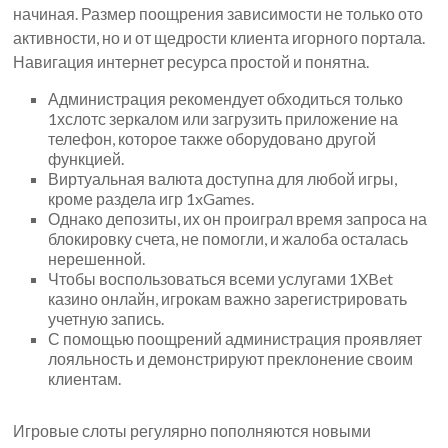
начиная. Размер поощрения зависимости не только ото
активности, но и от щедрости клиента игорного портала.
Навигация интернет ресурса простой и понятна.
Администрация рекомендует обходиться только
1хслотс зеркалом или загрузить приложение на
телефон, которое также оборудовано другой
функцией.
Виртуальная валюта доступна для любой игры,
кроме раздела игр 1xGames.
Однако депозиты, их он проиграл время запроса на
блокировку счета, не помогли, и жалоба осталась
нерешенной.
Чтобы воспользоваться всеми услугами 1XBet
казино онлайн, игрокам важно зарегистрировать
учетную запись.
С помощью поощрений администрация проявляет
лояльность и демонстрируют преклонение своим
клиентам.
Игровые слоты регулярно пополняются новыми