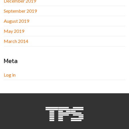
December 2019
September 2019
August 2019
May 2019
March 2014
Meta
Log in