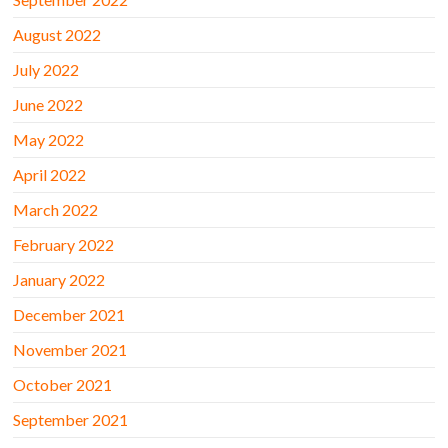
August 2022
July 2022
June 2022
May 2022
April 2022
March 2022
February 2022
January 2022
December 2021
November 2021
October 2021
September 2021