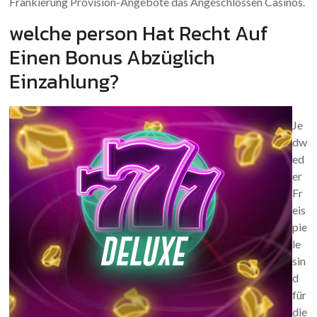
Frankierung Provision-Angebote das Angeschlossen Casinos.
welche person Hat Recht Auf
Einen Bonus Abzüglich
Einzahlung?
Je
dw
ed
er
Fr
eis
pie
le
sin
d
für
die