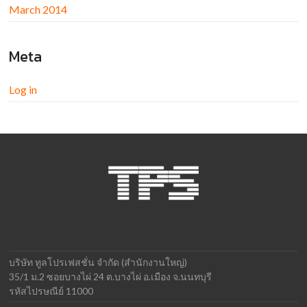
March 2014
Meta
Log in
บริษัท ทูลโปรเฟสชั่น จำกัด (สำนักงานใหญ่)
35/1 ม.2 ซอยบางไผ่ 24 ต.บางไผ่ อ.เมือง จ.นนทบุรี
รหัสไปรษณีย์ 11000