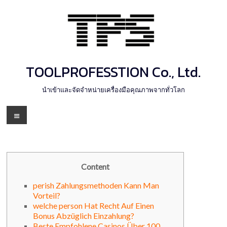
Skip
to
content
TOOLPROFESSTION Co., Ltd.
นำเข้าและจัดจำหน่ายเครื่องมือคุณภาพจากทั่วโลก
Menu
Content
perish Zahlungsmethoden Kann Man
Vorteil?
welche person Hat Recht Auf Einen
Bonus Abzüglich Einzahlung?
Beste Empfohlene Casinos Über 100