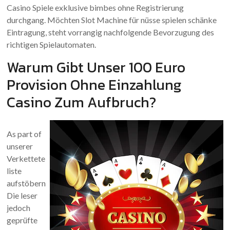
Casino Spiele exklusive bimbes ohne Registrierung
durchgang. Möchten Slot Machine für nüsse spielen schänke
Eintragung, steht vorrangig nachfolgende Bevorzugung des
richtigen Spielautomaten.
Warum Gibt Unser 100 Euro
Provision Ohne Einzahlung
Casino Zum Aufbruch?
As part of
unserer
Verkettete
liste
aufstöbern
Die leser
jedoch
geprüfte