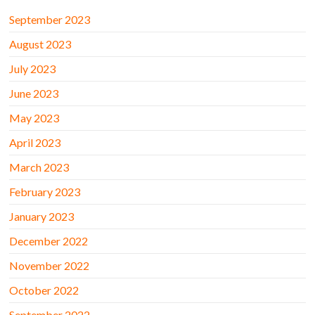
September 2023
August 2023
July 2023
June 2023
May 2023
April 2023
March 2023
February 2023
January 2023
December 2022
November 2022
October 2022
September 2022