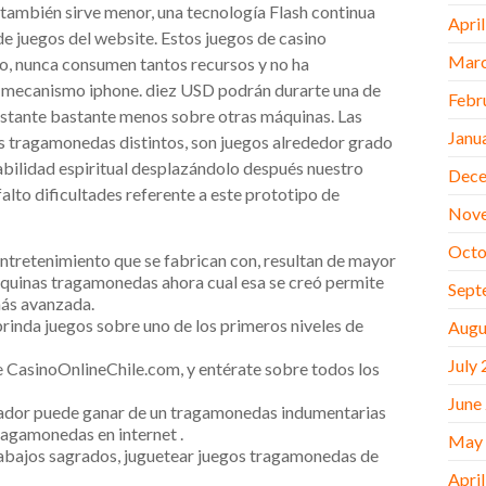
e también sirve menor, una tecnología Flash continua
Apri
de juegos del website. Estos juegos de casino
Marc
o, nunca consumen tantos recursos y no ha
ún mecanismo iphone.
diez USD podrán durarte una de
Febr
stante bastante menos sobre otras máquinas. Las
Janu
as tragamonedas distintos, son juegos alrededor grado
abilidad espiritual desplazándolo después nuestro
Dece
falto dificultades referente a este prototipo de
Nov
Octo
entretenimiento que se fabrican con, resultan de mayor
áquinas tragamonedas ahora cual esa se creó permite
Sept
ás avanzada.
rinda juegos sobre uno de los primeros niveles de
Augu
July
e CasinoOnlineChile.com, y entérate sobre todos los
June
ugador puede ganar de un tragamonedas indumentarias
tragamonedas en internet .
May
rabajos sagrados, juguetear juegos tragamonedas de
Apri