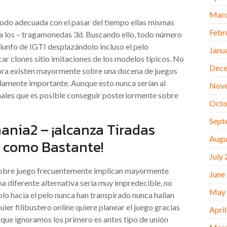
Marc
l modo adecuada con el pasar del tiempo ellas mismas
Febr
ara los – tragamonedas 3d. Buscando ello, todo número
iunfo de IGTI desplazándolo incluso el pelo
Janu
r clones sitio imitaciones de los modelos típicos. No
Dece
hora existen mayormente sobre una docena de juegos
damente importante. Aunque esto nunca serí­an al
Nov
nales que es posible conseguir posteriormente sobre
Octo
Sept
ania2 – ¡alcanza Tiradas
Augu
í­ como Bastante!
July
 sobre juego frecuentemente implican mayormente
June
diferente alternativa serí­a muy impredecible, no
May
lo hacia el pelo nunca han transpirado nunca hallan
uier filibustero online quiere planear el juego gracias
Apri
orque ignoramos los primero es antes tipo de unión