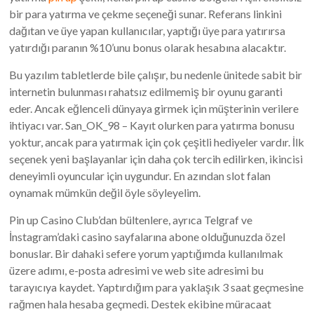
bir para yatırma ve çekme seçeneği sunar. Referans linkini
dağıtan ve üye yapan kullanıcılar, yaptığı üye para yatırırsa
yatırdığı paranın %10’unu bonus olarak hesabına alacaktır.
Bu yazılım tabletlerde bile çalışır, bu nedenle ünitede sabit bir
internetin bulunması rahatsız edilmemiş bir oyunu garanti
eder. Ancak eğlenceli dünyaya girmek için müşterinin verilere
ihtiyacı var. San_OK_98 – Kayıt olurken para yatırma bonusu
yoktur, ancak para yatırmak için çok çeşitli hediyeler vardır. İlk
seçenek yeni başlayanlar için daha çok tercih edilirken, ikincisi
deneyimli oyuncular için uygundur. En azından slot falan
oynamak mümkün değil öyle söyleyelim.
Pin up Casino Club’dan bültenlere, ayrıca Telgraf ve
İnstagram’daki casino sayfalarına abone olduğunuzda özel
bonuslar. Bir dahaki sefere yorum yaptığımda kullanılmak
üzere adımı, e-posta adresimi ve web site adresimi bu
tarayıcıya kaydet. Yaptırdığım para yaklaşık 3 saat geçmesine
rağmen hala hesaba geçmedi. Destek ekibine müracaat