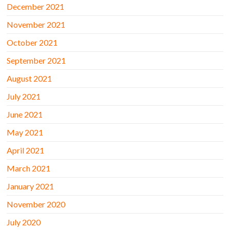
December 2021
November 2021
October 2021
September 2021
August 2021
July 2021
June 2021
May 2021
April 2021
March 2021
January 2021
November 2020
July 2020