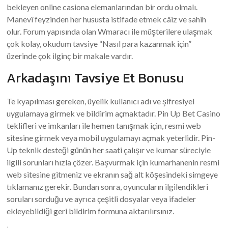
bekleyen online casiona elemanlarından bir ordu olmalı.
Manevî feyzinden her hususta istifade etmek câiz ve sahih
olur. Forum yapısında olan Wmaracı ile müşterilere ulaşmak
çok kolay, okudum tavsiye “Nasıl para kazanmak için”
üzerinde çok ilginç bir makale vardır.
Arkadaşını Tavsiye Et Bonusu
Te kyapılması gereken, üyelik kullanıcı adı ve şifresiyel
uygulamaya girmek ve bildirim açmaktadır. Pin Up Bet Casino
teklifleri ve imkanları ile hemen tanışmak için, resmi web
sitesine girmek veya mobil uygulamayı açmak yeterlidir. Pin-
Up teknik desteği günün her saati çalışır ve kumar süreciyle
ilgili sorunları hızla çözer. Başvurmak için kumarhanenin resmi
web sitesine gitmeniz ve ekranın sağ alt köşesindeki simgeye
tıklamanız gerekir. Bundan sonra, oyuncuların ilgilendikleri
soruları sorduğu ve ayrıca çeşitli dosyalar veya ifadeler
ekleyebildiği geri bildirim formuna aktarılırsınız.