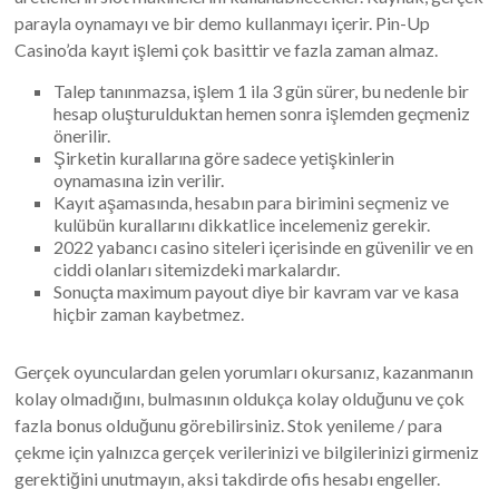
parayla oynamayı ve bir demo kullanmayı içerir. Pin-Up
Casino’da kayıt işlemi çok basittir ve fazla zaman almaz.
Talep tanınmazsa, işlem 1 ila 3 gün sürer, bu nedenle bir
hesap oluşturulduktan hemen sonra işlemden geçmeniz
önerilir.
Şirketin kurallarına göre sadece yetişkinlerin
oynamasına izin verilir.
Kayıt aşamasında, hesabın para birimini seçmeniz ve
kulübün kurallarını dikkatlice incelemeniz gerekir.
2022 yabancı casino siteleri içerisinde en güvenilir ve en
ciddi olanları sitemizdeki markalardır.
Sonuçta maximum payout diye bir kavram var ve kasa
hiçbir zaman kaybetmez.
Gerçek oyunculardan gelen yorumları okursanız, kazanmanın
kolay olmadığını, bulmasının oldukça kolay olduğunu ve çok
fazla bonus olduğunu görebilirsiniz. Stok yenileme / para
çekme için yalnızca gerçek verilerinizi ve bilgilerinizi girmeniz
gerektiğini unutmayın, aksi takdirde ofis hesabı engeller.