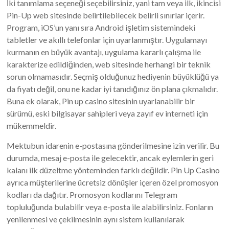
İki tanımlama seçeneği seçebilirsiniz, yani tam veya ilk, ikincisi
Pin-Up web sitesinde belirtilebilecek belirli sınırlar içerir.
Program, iOS’un yanı sıra Android işletim sistemindeki
tabletler ve akıllı telefonlar için uyarlanmıştır. Uygulamayı
kurmanın en büyük avantajı, uygulama kararlı çalışma ile
karakterize edildiğinden, web sitesinde herhangi bir teknik
sorun olmamasıdır. Seçmiş olduğunuz hediyenin büyüklüğü ya
da fiyatı değil, onu ne kadar iyi tanıdığınız ön plana çıkmalıdır.
Buna ek olarak, Pin up casino sitesinin uyarlanabilir bir
sürümü, eski bilgisayar sahipleri veya zayıf ev interneti için
mükemmeldir.
Mektubun idarenin e-postasına gönderilmesine izin verilir. Bu
durumda, mesaj e-posta ile gelecektir, ancak eylemlerin geri
kalanı ilk düzeltme yönteminden farklı değildir. Pin Up Casino
ayrıca müşterilerine ücretsiz dönüşler içeren özel promosyon
kodları da dağıtır. Promosyon kodlarını Telegram
topluluğunda bulabilir veya e-posta ile alabilirsiniz. Fonların
yenilenmesi ve çekilmesinin aynı sistem kullanılarak