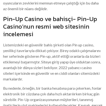
oyuncuların zevklerini memnun etmeye çalıştığı için bu daha
az önemli bir nüans değildir.
Pin-Up Casino ve bahisçi- Pin-Up
Casino’nun resmi web sitesinin
incelemesi
Listemizdeki en güvenilir bahis şirketi olan Pin up casino,
yenilikçi tavırlarıyla dikkat çekiyor. Birey odaklı çalışmalarını
her seferinde gösteren Pin-up, aktif ettiği oranlarla da bizleri
etkilemeyi başarmıştır. Siteye giriş yapıp üye olduktan sonra,
avantajlı bir dünya sizleri bekliyor. 2022 yabancı casino
siteleri içerisinde en güvenilir ve en ciddi olanları sitemizdeki
markalardır.
Bu nedenle, örneğin, bir banka hesabına para çekerken, fonlar
elektronik bir cüzdana çok daha hızlı aktarılırken birkaç gün
sürebilir. Pin-Up organizasyonunun müşterileri, tanınmış
üreticilerin slot makinelerini kullanabilecekler. Kaynak, gerçek