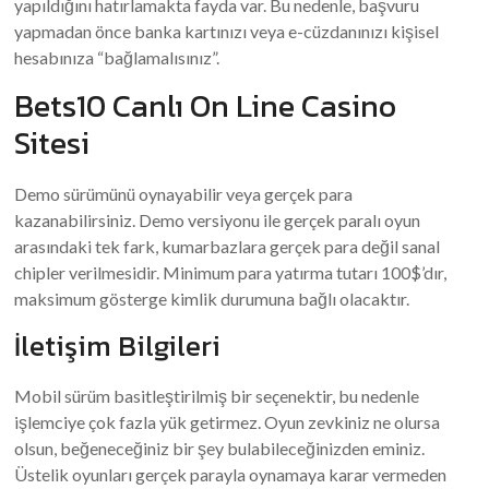
yapıldığını hatırlamakta fayda var. Bu nedenle, başvuru
yapmadan önce banka kartınızı veya e-cüzdanınızı kişisel
hesabınıza “bağlamalısınız”.
Bets10 Canlı On Line Casino
Sitesi
Demo sürümünü oynayabilir veya gerçek para
kazanabilirsiniz. Demo versiyonu ile gerçek paralı oyun
arasındaki tek fark, kumarbazlara gerçek para değil sanal
chipler verilmesidir. Minimum para yatırma tutarı 100$’dır,
maksimum gösterge kimlik durumuna bağlı olacaktır.
İletişim Bilgileri
Mobil sürüm basitleştirilmiş bir seçenektir, bu nedenle
işlemciye çok fazla yük getirmez. Oyun zevkiniz ne olursa
olsun, beğeneceğiniz bir şey bulabileceğinizden eminiz.
Üstelik oyunları gerçek parayla oynamaya karar vermeden