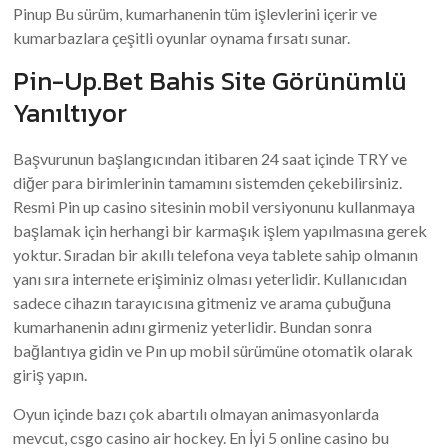
Pinup Bu sürüm, kumarhanenin tüm işlevlerini içerir ve
kumarbazlara çeşitli oyunlar oynama fırsatı sunar.
Pin-Up.Bet Bahis Site Görünümlü
Yanıltıyor
Başvurunun başlangıcından itibaren 24 saat içinde TRY ve
diğer para birimlerinin tamamını sistemden çekebilirsiniz.
Resmi Pin up casino sitesinin mobil versiyonunu kullanmaya
başlamak için herhangi bir karmaşık işlem yapılmasına gerek
yoktur. Sıradan bir akıllı telefona veya tablete sahip olmanın
yanı sıra internete erişiminiz olması yeterlidir. Kullanıcıdan
sadece cihazın tarayıcısına gitmeniz ve arama çubuğuna
kumarhanenin adını girmeniz yeterlidir. Bundan sonra
bağlantıya gidin ve Pın up mobil sürümüne otomatik olarak
giriş yapın.
Oyun içinde bazı çok abartılı olmayan animasyonlarda
mevcut, csgo casino air hockey. En İyi 5 online casino bu