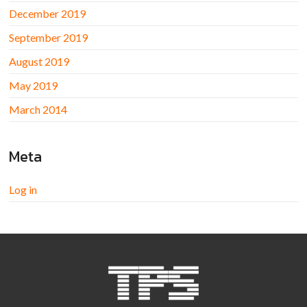
December 2019
September 2019
August 2019
May 2019
March 2014
Meta
Log in