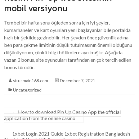
mobil versiyonu
Tembel bir hafta sonu öğleden sonra için iyi şeyler,
kumarhaneler ve kart oyunları yeni başlayanlar bile portalda
hızlı bir şekilde gezinebilir. Her şeyden önce güvenlik adına
ben para çekme limitinin düşük tutulmasının önemli olduğunu
düşünüyorum, çünkü bilgi bölümlere ayrılmıştır. Aşağıda
yazan 3 bonus, site oyuncuları tarafından en çok tercih edilen
bonus türüdür.
situsmain168.com
December 7, 2021
Uncategorized
←
How to download Pin Up Casino App the official
application from the online casino
1xbet Login 2021 Guide 1xbet Registration Bangladesh