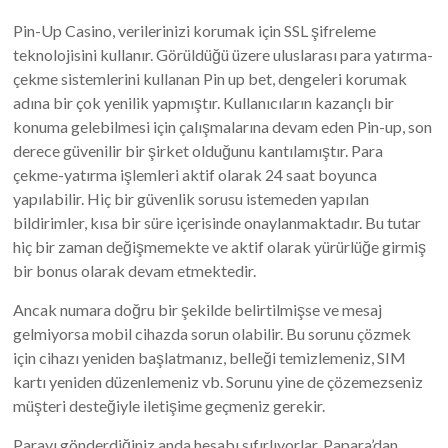
Pin-Up Casino, verilerinizi korumak için SSL şifreleme
teknolojisini kullanır. Görüldüğü üzere uluslarası para yatırma-
çekme sistemlerini kullanan Pin up bet, dengeleri korumak
adına bir çok yenilik yapmıştır. Kullanıcıların kazançlı bir
konuma gelebilmesi için çalışmalarına devam eden Pin-up, son
derece güvenilir bir şirket olduğunu kantılamıştır. Para
çekme-yatırma işlemleri aktif olarak 24 saat boyunca
yapılabilir. Hiç bir güvenlik sorusu istemeden yapılan
bildirimler, kısa bir süre içerisinde onaylanmaktadır. Bu tutar
hiç bir zaman değişmemekte ve aktif olarak yürürlüğe girmiş
bir bonus olarak devam etmektedir.
Ancak numara doğru bir şekilde belirtilmişse ve mesaj
gelmiyorsa mobil cihazda sorun olabilir. Bu sorunu çözmek
için cihazı yeniden başlatmanız, belleği temizlemeniz, SIM
kartı yeniden düzenlemeniz vb. Sorunu yine de çözemezseniz
müşteri desteğiyle iletişime geçmeniz gerekir.
Parayı gönderdiğiniz anda hesabı sıfırlıyorlar, Papara’dan