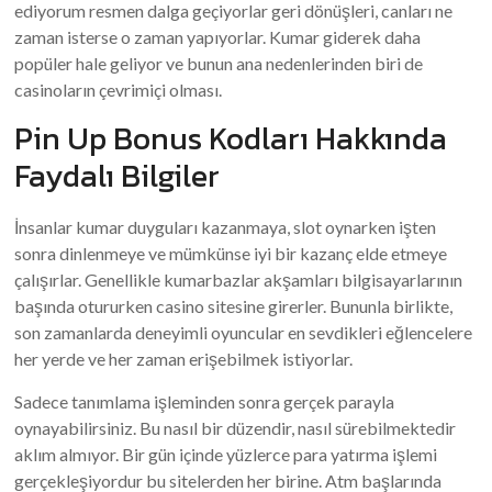
ediyorum resmen dalga geçiyorlar geri dönüşleri, canları ne
zaman isterse o zaman yapıyorlar. Kumar giderek daha
popüler hale geliyor ve bunun ana nedenlerinden biri de
casinoların çevrimiçi olması.
Pin Up Bonus Kodları Hakkında
Faydalı Bilgiler
İnsanlar kumar duyguları kazanmaya, slot oynarken işten
sonra dinlenmeye ve mümkünse iyi bir kazanç elde etmeye
çalışırlar. Genellikle kumarbazlar akşamları bilgisayarlarının
başında otururken casino sitesine girerler. Bununla birlikte,
son zamanlarda deneyimli oyuncular en sevdikleri eğlencelere
her yerde ve her zaman erişebilmek istiyorlar.
Sadece tanımlama işleminden sonra gerçek parayla
oynayabilirsiniz. Bu nasıl bir düzendir, nasıl sürebilmektedir
aklım almıyor. Bir gün içinde yüzlerce para yatırma işlemi
gerçekleşiyordur bu sitelerden her birine. Atm başlarında