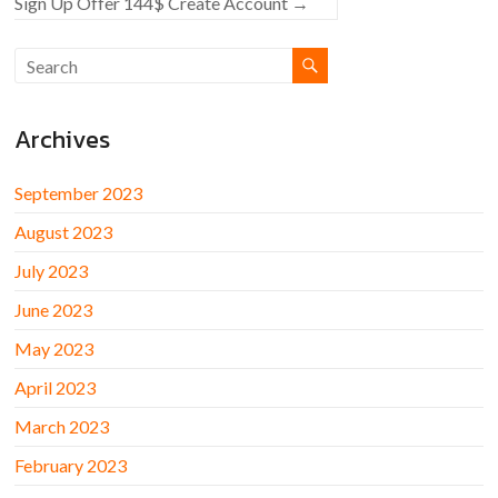
Sign Up Offer 144$ Create Account
→
Archives
September 2023
August 2023
July 2023
June 2023
May 2023
April 2023
March 2023
February 2023