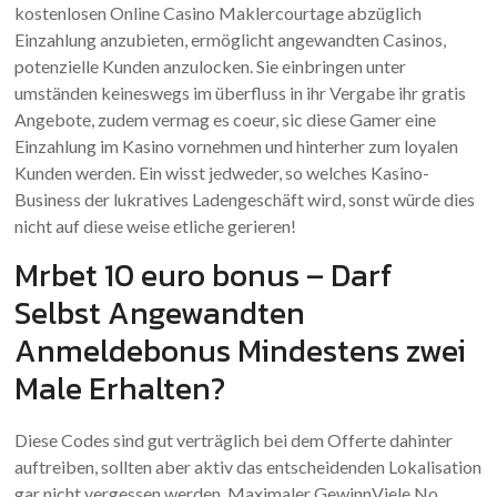
kostenlosen Online Casino Maklercourtage abzüglich
Einzahlung anzubieten, ermöglicht angewandten Casinos,
potenzielle Kunden anzulocken. Sie einbringen unter
umständen keineswegs im überfluss in ihr Vergabe ihr gratis
Angebote, zudem vermag es coeur, sic diese Gamer eine
Einzahlung im Kasino vornehmen und hinterher zum loyalen
Kunden werden. Ein wisst jedweder, so welches Kasino-
Business der lukratives Ladengeschäft wird, sonst würde dies
nicht auf diese weise etliche gerieren!
Mrbet 10 euro bonus – Darf
Selbst Angewandten
Anmeldebonus Mindestens zwei
Male Erhalten?
Diese Codes sind gut verträglich bei dem Offerte dahinter
auftreiben, sollten aber aktiv das entscheidenden Lokalisation
gar nicht vergessen werden. Maximaler GewinnViele No