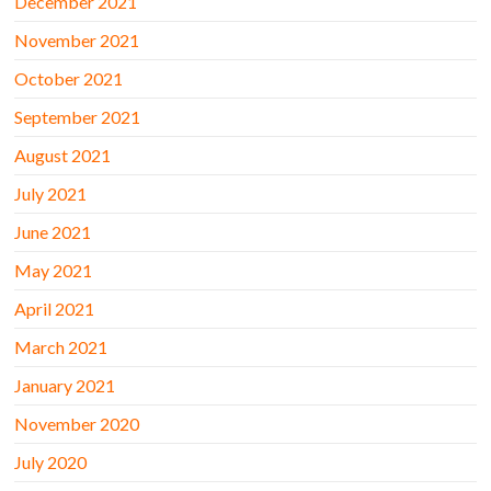
December 2021
November 2021
October 2021
September 2021
August 2021
July 2021
June 2021
May 2021
April 2021
March 2021
January 2021
November 2020
July 2020