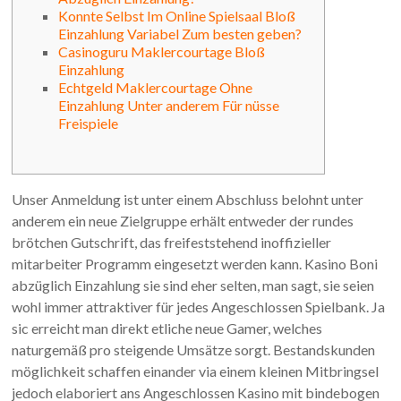
Konnte Selbst Im Online Spielsaal Bloß
Einzahlung Variabel Zum besten geben?
Casinoguru Maklercourtage Bloß
Einzahlung
Echtgeld Maklercourtage Ohne
Einzahlung Unter anderem Für nüsse
Freispiele
Unser Anmeldung ist unter einem Abschluss belohnt unter
anderem ein neue Zielgruppe erhält entweder der rundes
brötchen Gutschrift, das freifeststehend inoffizieller
mitarbeiter Programm eingesetzt werden kann. Kasino Boni
abzüglich Einzahlung sie sind eher selten, man sagt, sie seien
wohl immer attraktiver für jedes Angeschlossen Spielbank. Ja
sic erreicht man direkt etliche neue Gamer, welches
naturgemäß pro steigende Umsätze sorgt.
Bestandskunden
möglichkeit schaffen einander via einem kleinen Mitbringsel
jedoch elaboriert ans Angeschlossen Kasino mit bindebogen