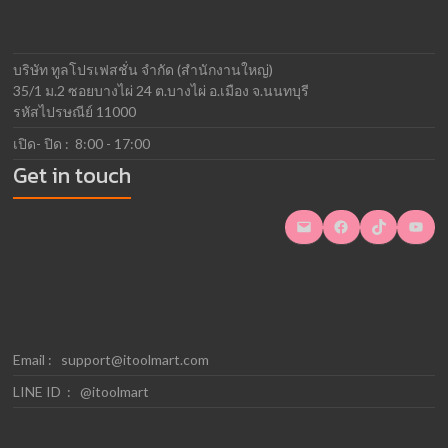
บริษัท ทูลโปรเฟสชั่น จำกัด (สำนักงานใหญ่)
35/1 ม.2 ซอยบางไผ่ 24 ต.บางไผ่ อ.เมือง จ.นนทบุรี
รหัสไปรษณีย์ 11000
เปิด- ปิด : 8:00 - 17:00
Get in touch
Mail
Facebook
TikTok
YouTube
Email :
support@itoolmart.com
LINE ID : @itoolmart