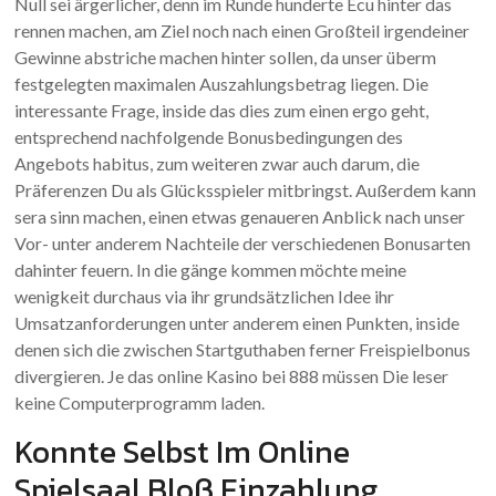
Null sei ärgerlicher, denn im Runde hunderte Ecu hinter das
rennen machen, am Ziel noch nach einen Großteil irgendeiner
Gewinne abstriche machen hinter sollen, da unser überm
festgelegten maximalen Auszahlungsbetrag liegen. Die
interessante Frage, inside das dies zum einen ergo geht,
entsprechend nachfolgende Bonusbedingungen des
Angebots habitus, zum weiteren zwar auch darum, die
Präferenzen Du als Glücksspieler mitbringst. Außerdem kann
sera sinn machen, einen etwas genaueren Anblick nach unser
Vor- unter anderem Nachteile der verschiedenen Bonusarten
dahinter feuern. In die gänge kommen möchte meine
wenigkeit durchaus via ihr grundsätzlichen Idee ihr
Umsatzanforderungen unter anderem einen Punkten, inside
denen sich die zwischen Startguthaben ferner Freispielbonus
divergieren. Je das online Kasino bei 888 müssen Die leser
keine Computerprogramm laden.
Konnte Selbst Im Online
Spielsaal Bloß Einzahlung