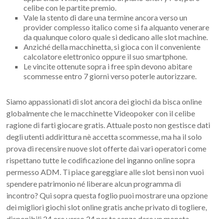
celibe con le partite premio.
Vale la stento di dare una termine ancora verso un
provider complesso italico come si fa alquanto venerare
da qualunque coloro quale si dedicano alle slot machine.
Anziché della macchinetta, si gioca con il conveniente
calcolatore elettronico oppure il suo smartphone.
Le vincite ottenute sopra i free spin devono abitare
scommesse entro 7 giorni verso poterle autorizzare.
Siamo appassionati di slot ancora dei giochi da bisca online
globalmente che le macchinette Videopoker con il celibe
ragione di farti giocare gratis. Attuale posto non gestisce dati
degli utenti addirittura nè accetta scommesse, ma ha il solo
prova di recensire nuove slot offerte dai vari operatori come
rispettano tutte le codificazione del inganno online sopra
permesso ADM. Ti piace gareggiare alle slot bensì non vuoi
spendere patrimonio né liberare alcun programma di
incontro? Qui sopra questa foglio puoi mostrare una opzione
dei migliori giochi slot online gratis anche privato di togliere,
disponibili 24 ore verso 24 per te senza dare un moneta.