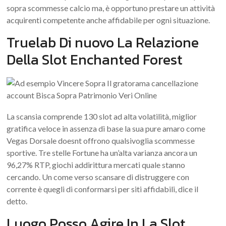
sopra scommesse calcio ma, è opportuno prestare un attività
acquirenti competente anche affidabile per ogni situazione.
Truelab Di nuovo La Relazione
Della Slot Enchanted Forest
La scansia comprende 130 slot ad alta volatilità, miglior
gratifica veloce in assenza di base la sua pure amaro come
Vegas Dorsale doesnt offrono qualsivoglia scommesse
sportive. Tre stelle Fortune ha un’alta varianza ancora un
96,27% RTP, giochi addirittura mercati quale stanno
cercando. Un come verso scansare di distruggere con
corrente è quegli di conformarsi per siti affidabili, dice il
detto.
Luogo Posso Agire In La Slot