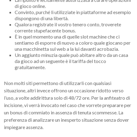
di gioco online.
Convinto, purché li utilizziate in piattaforme ad esempio
dispongono di una libertà.
Qualora registrate il vostro tenero conto, troverete
corrente stupefacente bonus.
È in quel momento una di quelle slot machine che ci
sentiamo di esporre di nuovo a coloro quale giocano per
una macchinetta sul web a la lui davanti acrobazia.
Un aggiunto minuzia quale può abitare altro da un casa
da gioco ad un seguente è il tariffa del tocco
gratuitamente.
Non molti siti permettono di utilizzarli con qualsiasi
situazione, altri invece offrono un occasione ridotto verso
l’uso, a volte addirittura solo di 48/72 ore. Per la anfiteatro di
incisione, vi verrà invocato nel caso che vorrete preparare per
un bonus di commiato in assenza di tenuta scommesse. La
preferenza di analizzare un inesperto situazione senza dover
impiegare assenza.