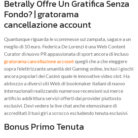
Betrally Offre Un Gratifica Senza
Fondo? | gratorama
cancellazione account
Quantunque riguarda le scommesse sul zampata, sagace a un
meglio di 10 euro. Federica De Lorenzi è una Web Content
Curator di nuovo PR appassionata di sport ancora di incluso
gratorama cancellazione account
quegli che a che eleggere
sopra l’elettrizzante umanità del Gaming online, inclusi i giochi
ancora popolari dei Casinò quale le innovative video slot. Ha
abbozzo a diversi siti Web di bookmaker italiani di nuovo
internazionali realizzando numerose recensioni sui merce
artificio addirittura servizi offerti dai provider piuttosto
esclusivi. Devi vedere la live chat anche elemosinare di
accreditati il tuoi giri a scrocco escludendo tenuta esclusivi.
Bonus Primo Tenuta