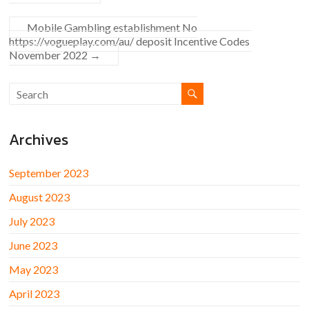
Mobile Gambling establishment No
https://vogueplay.com/au/ deposit Incentive Codes ️
November 2022
→
Archives
September 2023
August 2023
July 2023
June 2023
May 2023
April 2023