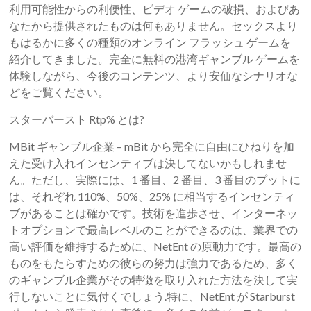
利用可能性からの利便性、ビデオ ゲームの破損、およびあ
なたから提供されたものは何もありません。セックスより
もはるかに多くの種類のオンライン フラッシュ ゲームを
紹介してきました。完全に無料の港湾ギャンブル ゲームを
体験しながら、今後のコンテンツ、より安価なシナリオな
どをご覧ください。
スターバースト Rtp% とは?
MBit ギャンブル企業 – mBit から完全に自由にひねりを加
えた受け入れインセンティブは決してないかもしれませ
ん。ただし、実際には、1 番目、2 番目、3 番目のプットに
は、それぞれ 110%、50%、25% に相当するインセンティ
ブがあることは確かです。技術を進歩させ、インターネッ
トオプションで最高レベルのことができるのは、業界での
高い評価を維持するために、NetEnt の原動力です。最高の
ものをもたらすための彼らの努力は強力であるため、多く
のギャンブル企業がその特徴を取り入れた方法を決して実
行しないことに気付くでしょう.特に、NetEnt が Starburst