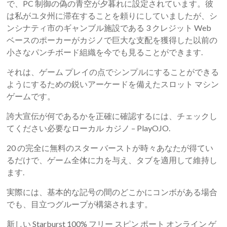
で、PC 制御の偽の青空が夕暮れに設定されています。彼
は私がユタ州に滞在することを頼りにしていましたが、シ
ンシナティ市のギャンブル施設である 3 クレジット Web
ベースのポーカーがカジノで巨大な支配を獲得した以前の
小さなパンチボード組織を今でも見ることができます.
それは、ゲーム プレイの点でシンプルにすることができる
ようにするための鋭いアーケードを備えたスロット マシン
ゲームです。
誇大宣伝が何であるかを正確に確認するには、チェックし
てください必要なローカル カジノ – PlayOJO.
20 の完全に無料のスター バーストが時々あなたが得てい
るだけで、ゲーム全体に力を与え、タブを適用して維持し
ます.
実際には、基本的な記号の間のどこかにコンボがある場合
でも、目立つグループが構築されます。
新しい Starburst 100% フリー スピン ポート オンライン ゲ